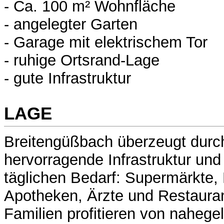
- Ca. 100 m² Wohnfläche
- angelegter Garten
- Garage mit elektrischem Tor
- ruhige Ortsrand-Lage
- gute Infrastruktur
LAGE
Breitengüßbach überzeugt durc
hervorragende Infrastruktur un
täglichen Bedarf: Supermärkte,
Apotheken, Ärzte und Restauran
Familien profitieren von naheg