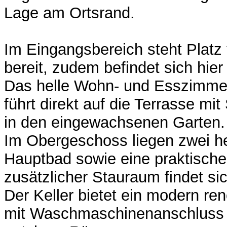
Lage am Ortsrand.
Im Eingangsbereich steht Platz
bereit, zudem befindet sich hi
Das helle Wohn- und Esszimmer
führt direkt auf die Terrasse m
in den eingewachsenen Garten.
Im Obergeschoss liegen zwei he
Hauptbad sowie eine praktisch
zusätzlicher Stauraum findet s
Der Keller bietet ein modern re
mit Waschmaschinenanschluss s