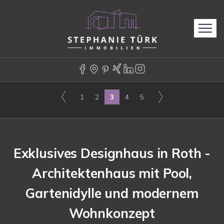
1
2
3
4
5
Exklusives Designhaus in Roth -
Architektenhaus mit Pool,
Gartenidylle und modernem
Wohnkonzept