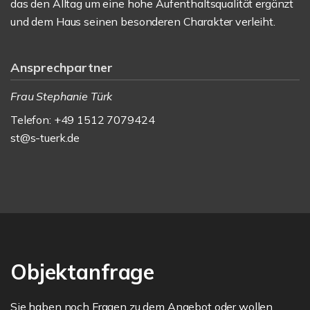
das den Alltag um eine hohe Aufenthaltsqualität ergänzt
und dem Haus seinen besonderen Charakter verleiht.
Ansprechpartner
Frau Stephanie Türk
Telefon: +49 1512 7079424
st@s-tuerk.de
Objektanfrage
Sie haben noch Fragen zu dem Angebot oder wollen