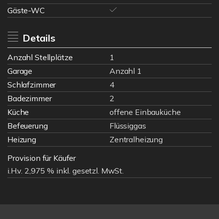
Gäste-WC
Details
Anzahl Stellplätze
1
Garage
Anzahl 1
Schlafzimmer
4
Badezimmer
2
Küche
offene Einbauküche
Befeuerung
Flüssiggas
Heizung
Zentralheizung
Provision für Käufer
i.H.v. 2,975 % inkl. gesetzl. MwSt.