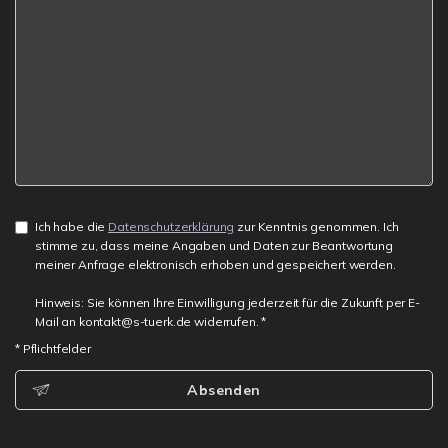
Ich habe die
Datenschutzerklärung
zur Kenntnis genommen. Ich
stimme zu, dass meine Angaben und Daten zur Beantwortung
meiner Anfrage elektronisch erhoben und gespeichert werden.
Hinweis: Sie können Ihre Einwilligung jederzeit für die Zukunft per E-
Mail an kontakt@s-tuerk.de widerrufen. *
* Pflichtfelder
Absenden