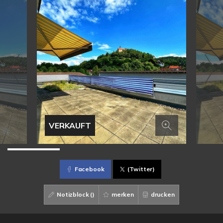
VERKAUFT
Facebook
(Twitter)
Notizblock (
)
merken
drucken