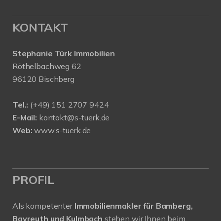
KONTAKT
Stephanie Türk Immobilien
Röthelbachweg 62
96120 Bischberg
Tel.:
(+49) 151 2707 9424
E-Mail:
kontakt@s-tuerk.de
Web:
www.s-tuerk.de
PROFIL
Als kompetenter
Immobilienmakler für Bamberg,
Bayreuth und Kulmbach
stehen wir Ihnen beim