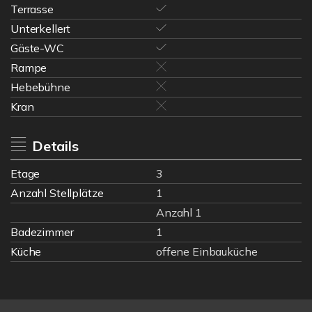
Terrasse
Unterkellert
Gäste-WC
Rampe
Hebebühne
Kran
Details
Etage
3
Anzahl Stellplätze
1
Anzahl 1
Badezimmer
1
Küche
offene Einbauküche