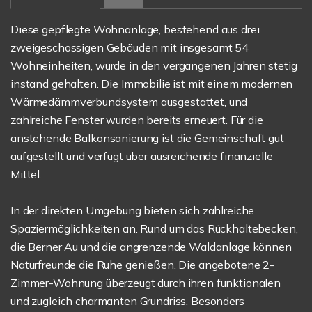
Diese gepflegte Wohnanlage, bestehend aus drei
zweigeschossigen Gebäuden mit insgesamt 54
Wohneinheiten, wurde in den vergangenen Jahren stetig
instand gehalten. Die Immobilie ist mit einem modernen
Wärme­dämmverbundsystem ausgestattet, und
zahlreiche Fenster wurden bereits erneuert. Für die
anstehende Balkon­sanierung ist die Gemeinschaft gut
aufgestellt und verfügt über ausreichende finanzielle
Mittel.
In der direkten Umgebung bieten sich zahlreiche
Spaziermöglichkeiten an. Rund um das Rückhaltebecken,
die Berner Au und die angrenzende Waldanlage können
Naturfreunde die Ruhe genießen. Die angebotene 2-
Zimmer-Wohnung überzeugt durch ihren funktionalen
und zugleich charmanten Grundriss. Besonders