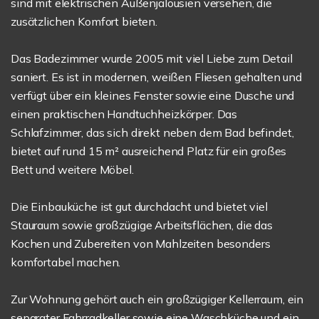
sind mit elektrischen Außenjalousien versehen, die
zusätzlichen Komfort bieten.
Das Badezimmer wurde 2005 mit viel Liebe zum Detail
saniert. Es ist in modernen, weißen Fliesen gehalten und
verfügt über ein kleines Fenster sowie eine Dusche und
einen praktischen Handtuchheizkörper. Das
Schlafzimmer, das sich direkt neben dem Bad befindet,
bietet auf rund 15 m² ausreichend Platz für ein großes
Bett und weitere Möbel.
Die Einbauküche ist gut durchdacht und bietet viel
Stauraum sowie großzügige Arbeitsflächen, die das
Kochen und Zubereiten von Mahlzeiten besonders
komfortabel machen.
Zur Wohnung gehört auch ein großzügiger Kellerraum, ein
separater Fahrradkeller sowie eine Waschküche und ein