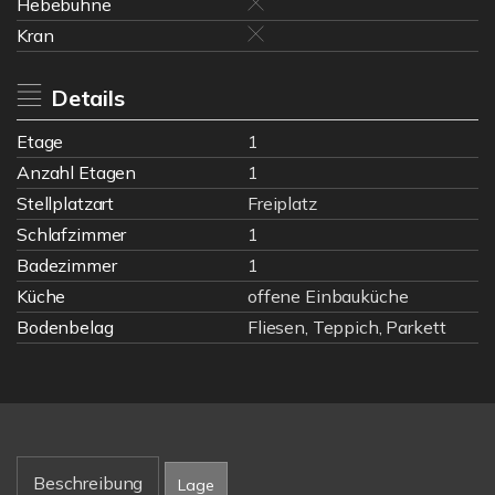
Hebebühne
Kran
Details
Etage
1
Anzahl Etagen
1
Stellplatzart
Freiplatz
Schlafzimmer
1
Badezimmer
1
Küche
offene Einbauküche
Bodenbelag
Fliesen, Teppich, Parkett
Beschreibung
Lage