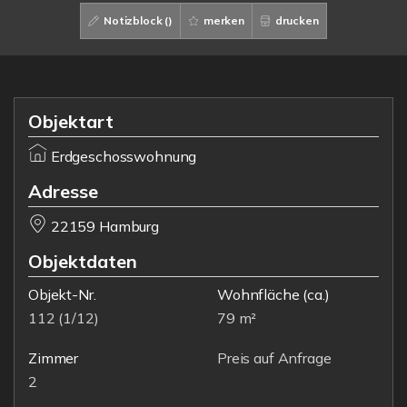
Notizblock (
)
merken
drucken
Objektart
Erdgeschosswohnung
Adresse
22159 Hamburg
Objektdaten
Objekt-Nr.
Wohnfläche
(ca.)
112 (1/12)
79 m²
Zimmer
Preis auf Anfrage
2