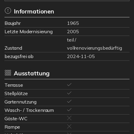
Informationen
Baujahr
1965
Letzte Modernisierung
2005
teil /
Zustand
vollrenovierungsbedürftig
bezugsfrei ab
2024-11-05
Ausstattung
Terrasse
Stellplätze
Gartennutzung
Wasch- / Trockenraum
Gäste-WC
Rampe