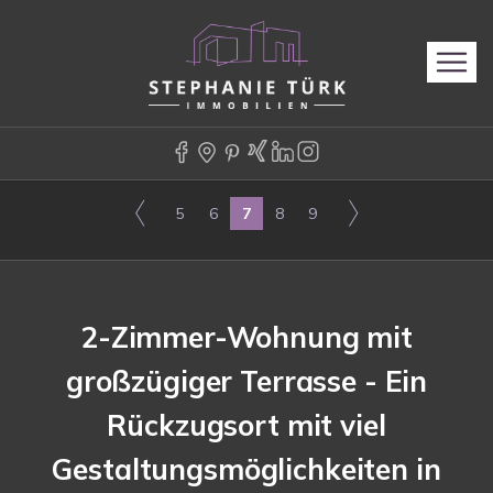
5
6
7
8
9
2-Zimmer-Wohnung mit
großzügiger Terrasse - Ein
Rückzugsort mit viel
Gestaltungsmöglichkeiten in