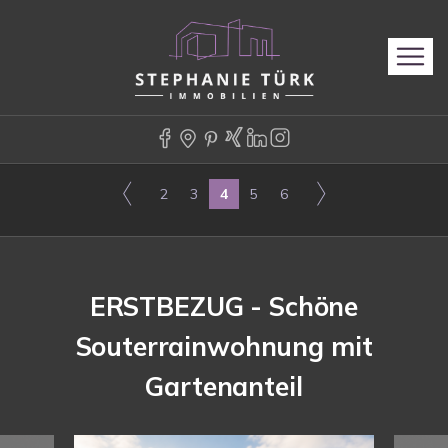
2
3
4
5
6
ERSTBEZUG - Schöne
Souterrainwohnung mit
Gartenanteil