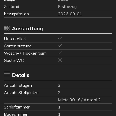
Zustand
Erstbezug
bezugsfrei ab
2026-09-01
Ausstattung
Unterkellert
Gartennutzung
Wasch- / Trockenraum
Gäste-WC
Details
Anzahl Etagen
3
Anzahl Stellplätze
2
Miete 30,- € / Anzahl 2
Schlafzimmer
1
Badezimmer
1