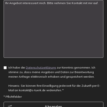
Ich habe die
Datenschutzerklärung
zur Kenntnis genommen. Ich
stimme zu, dass meine Angaben und Daten zur Beantwortung
meiner Anfrage elektronisch erhoben und gespeichert werden.
Hinweis: Sie können Ihre Einwilligung jederzeit für die Zukunft per E-
Mail an kontakt@s-tuerk.de widerrufen. *
* Pflichtfelder
Absenden