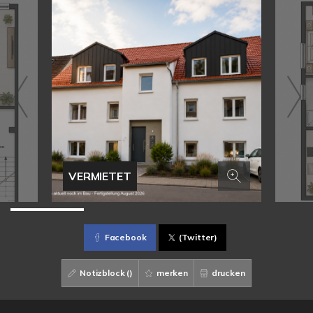
VERMIETET
Facebook
(Twitter)
Notizblock (
)
merken
drucken