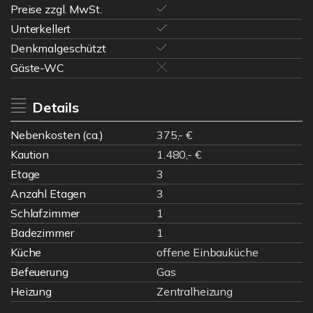
Preise zzgl. MwSt.
Unterkellert
Denkmalgeschützt
Gäste-WC
Details
Nebenkosten (ca.)
375,- €
Kaution
1.480,- €
Etage
3
Anzahl Etagen
3
Schlafzimmer
1
Badezimmer
1
Küche
offene Einbauküche
Befeuerung
Gas
Heizung
Zentralheizung