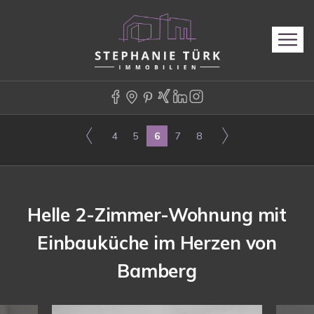
4
5
6
7
8
Helle 2-Zimmer-Wohnung mit
Einbauküche im Herzen von
Bamberg