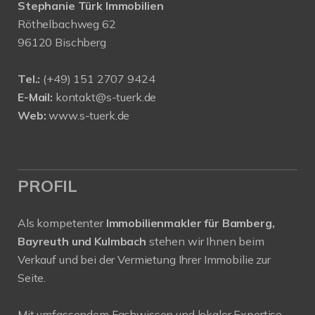
Stephanie Türk Immobilien
Röthelbachweg 62
96120 Bischberg
Tel.:
(+49) 151 2707 9424
E-Mail:
kontakt@s-tuerk.de
Web:
www.s-tuerk.de
PROFIL
Als kompetenter
Immobilienmakler für Bamberg,
Bayreuth und Kulmbach
stehen wir Ihnen beim
Verkauf und bei der Vermietung Ihrer Immobilie zur
Seite.
Mit umfassendem Fachwissen und lokaler Expertise