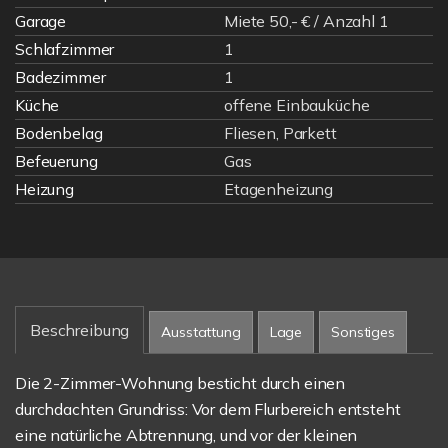
Garage
Miete 50,- € / Anzahl 1
Schlafzimmer
1
Badezimmer
1
Küche
offene Einbauküche
Bodenbelag
Fliesen, Parkett
Befeuerung
Gas
Heizung
Etagenheizung
Beschreibung
Ausstattung
Lage
Sonstiges
Die 2-Zimmer-Wohnung besticht durch einen
durchdachten Grundriss: Vor dem Flurbereich entsteht
eine natürliche Abtrennung, und vor der kleinen