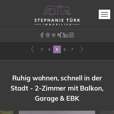
3
4
5
6
7
Ruhig wohnen, schnell in der
Stadt - 2-Zimmer mit Balkon,
Garage & EBK