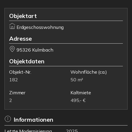
Objektart
Erdgeschosswohnung
Adresse
95326 Kulmbach
Objektdaten
Objekt-Nr.
Wohnfläche
(ca.)
182
50 m²
Zimmer
Kaltmiete
2
495,- €
Informationen
Letzte Modernisierung
2025