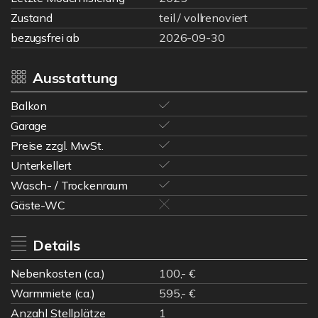
Zustand
teil / vollrenoviert
bezugsfrei ab
2026-09-30
Ausstattung
Balkon
Garage
Preise zzgl. MwSt.
Unterkellert
Wasch- / Trockenraum
Gäste-WC
Details
Nebenkosten (ca.)
100,- €
Warmmiete (ca.)
595,- €
Anzahl Stellplätze
1