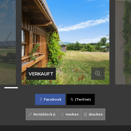
VERKAUFT
Facebook
(Twitter)
Notizblock (
)
merken
drucken