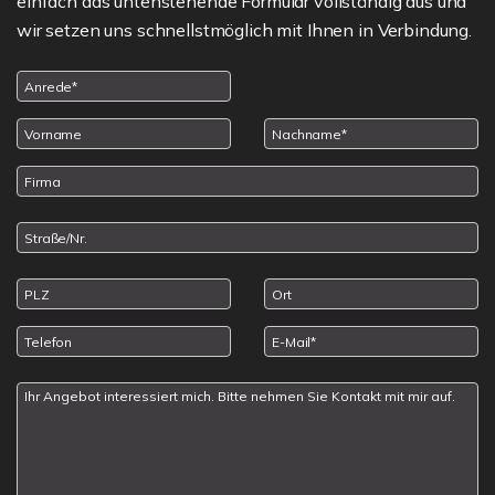
einfach das untenstehende Formular vollständig aus und
wir setzen uns schnellstmöglich mit Ihnen in Verbindung.