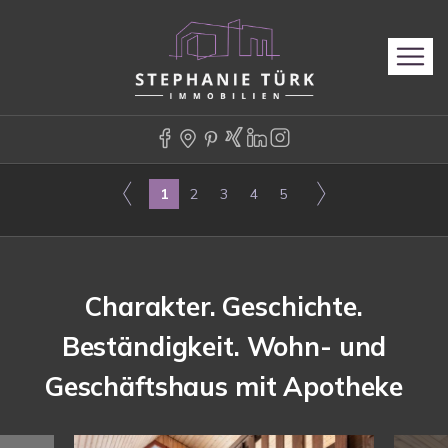
1
2
3
4
5
Charakter. Geschichte.
Beständigkeit. Wohn- und
Geschäftshaus mit Apotheke