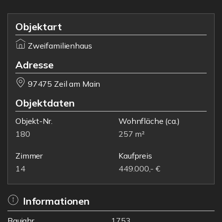
Objektart
Zweifamilienhaus
Adresse
97475 Zeil am Main
Objektdaten
Objekt-Nr.
Wohnfläche
(ca.)
180
257 m²
Zimmer
Kaufpreis
14
449.000,- €
Informationen
Baujahr
1753