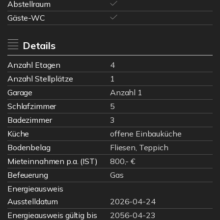
Abstellraum
Gäste-WC
Details
Anzahl Etagen
4
Anzahl Stellplätze
1
Garage
Anzahl 1
Schlafzimmer
5
Badezimmer
3
Küche
offene Einbauküche
Bodenbelag
Fliesen, Teppich
Mieteinnahmen p.a. (IST)
800,- €
Befeuerung
Gas
Energieausweis
Ausstelldatum
2026-04-24
Energieausweis gültig bis
2056-04-23