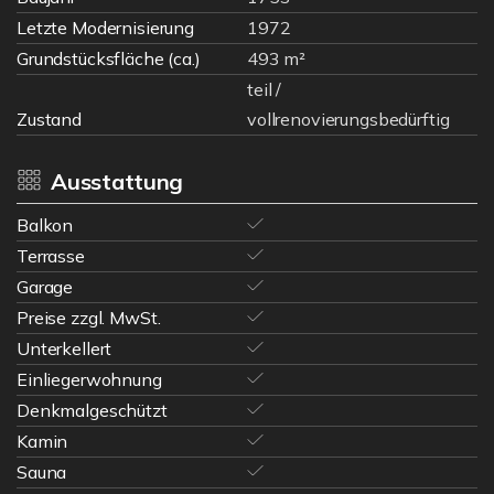
Letzte Modernisierung
1972
Grundstücksfläche (ca.)
493 m²
teil /
Zustand
vollrenovierungsbedürftig
Ausstattung
Balkon
Terrasse
Garage
Preise zzgl. MwSt.
Unterkellert
Einliegerwohnung
Denkmalgeschützt
Kamin
Sauna