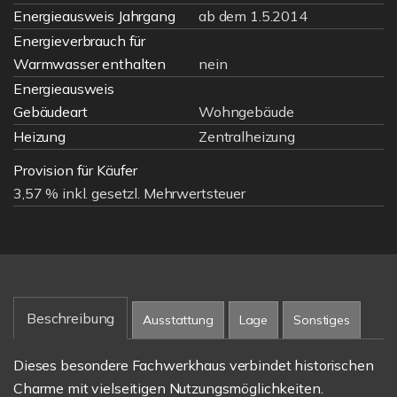
Energieausweis Jahrgang
ab dem 1.5.2014
Energieverbrauch für
Warmwasser enthalten
nein
Energieausweis
Gebäudeart
Wohngebäude
Heizung
Zentralheizung
Provision für Käufer
3,57 % inkl. gesetzl. Mehrwertsteuer
Beschreibung
Ausstattung
Lage
Sonstiges
Dieses besondere Fachwerkhaus verbindet historischen
Charme mit vielseitigen Nutzungsmöglichkeiten.