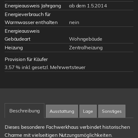
Energieausweis Jahrgang
ab dem 1.5.2014
Energieverbrauch für
Warmwasser enthalten
nein
Energieausweis
Gebäudeart
Wohngebäude
Heizung
Zentralheizung
Provision für Käufer
3,57 % inkl. gesetzl. Mehrwertsteuer
Beschreibung
Ausstattung
Lage
Sonstiges
Dieses besondere Fachwerkhaus verbindet historischen
Charme mit vielseitigen Nutzungsmöglichkeiten.