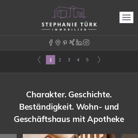
1
2
3
4
5
Charakter. Geschichte.
Beständigkeit. Wohn- und
Geschäftshaus mit Apotheke