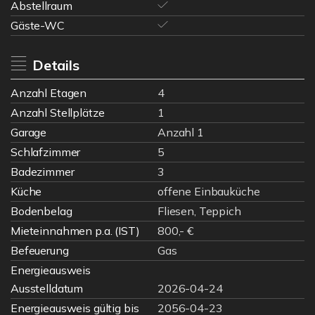
Abstellraum
Gäste-WC
Details
Anzahl Etagen
4
Anzahl Stellplätze
1
Garage
Anzahl 1
Schlafzimmer
5
Badezimmer
3
Küche
offene Einbauküche
Bodenbelag
Fliesen, Teppich
Mieteinnahmen p.a. (IST)
800,- €
Befeuerung
Gas
Energieausweis
Ausstelldatum
2026-04-24
Energieausweis gültig bis
2056-04-23