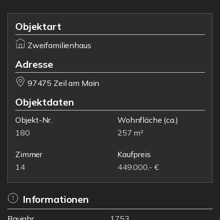
Objektart
Zweifamilienhaus
Adresse
97475 Zeil am Main
Objektdaten
Objekt-Nr.
Wohnfläche
(ca.)
180
257 m²
Zimmer
Kaufpreis
14
449.000,- €
Informationen
Baujahr
1753