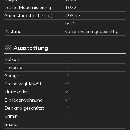
Letzte Modernisierung
1972
Grundstücksfläche (ca.)
493 m²
teil /
Zustand
vollrenovierungsbedürftig
Ausstattung
Balkon
Terrasse
Garage
Preise zzgl. MwSt.
Unterkellert
Einliegerwohnung
Denkmalgeschützt
Kamin
Sauna