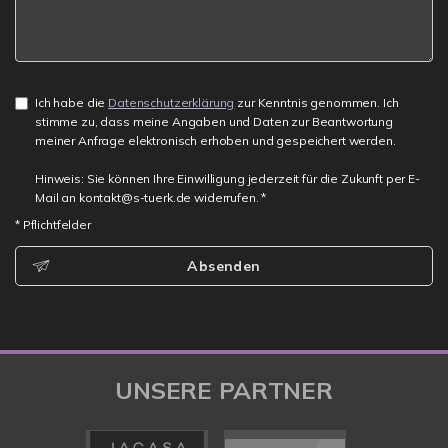
Ich habe die
Datenschutzerklärung
zur Kenntnis genommen. Ich
stimme zu, dass meine Angaben und Daten zur Beantwortung
meiner Anfrage elektronisch erhoben und gespeichert werden.
Hinweis: Sie können Ihre Einwilligung jederzeit für die Zukunft per E-
Mail an kontakt@s-tuerk.de widerrufen. *
* Pflichtfelder
Absenden
UNSERE PARTNER