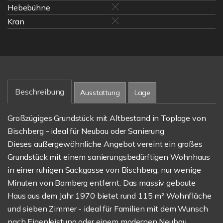
Hebebühne
Kran
Beschreibung
Ausstattung
Lage
Großzügiges Grundstück mit Altbestand in Toplage von
Bischberg - ideal für Neubau oder Sanierung
Dieses außergewöhnliche Angebot vereint ein großes
Grundstück mit einem sanierungsbedürftigen Wohnhaus
in einer ruhigen Sackgasse von Bischberg, nur wenige
Minuten von Bamberg entfernt. Das massiv gebaute
Haus aus dem Jahr 1970 bietet rund 115 m² Wohnfläche
und sieben Zimmer - ideal für Familien mit dem Wunsch
nach Eigenleistung oder einem modernen Neubau.