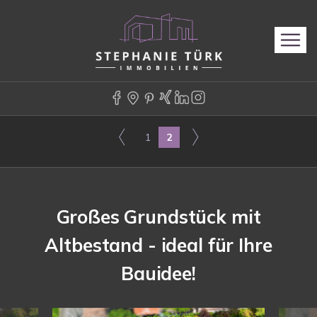
1
2
Großes Grundstück mit
Altbestand - ideal für Ihre
Bauidee!