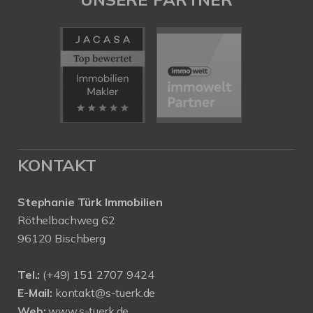
KONTAKT
Stephanie Türk Immobilien
Röthelbachweg 62
96120 Bischberg
Tel.:
(+49) 151 2707 9424
E-Mail:
kontakt@s-tuerk.de
Web:
www.s-tuerk.de