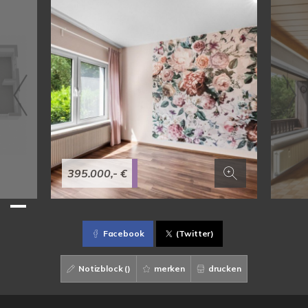
395.000,- €
Facebook
(Twitter)
Notizblock (
)
merken
drucken