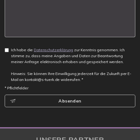
Ich habe die
Datenschutzerklärung
zur Kenntnis genommen. Ich
stimme zu, dass meine Angaben und Daten zur Beantwortung
meiner Anfrage elektronisch erhoben und gespeichert werden.
Hinweis: Sie können Ihre Einwilligung jederzeit für die Zukunft per E-
Mail an kontakt@s-tuerk.de widerrufen. *
* Pflichtfelder
Absenden
UNSERE PARTNER