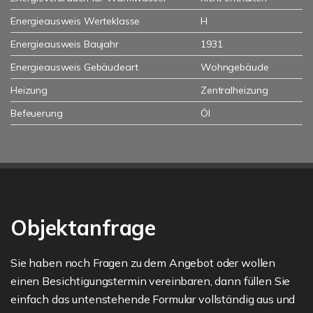
Energieausweis Werteklasse
H
Energieausweis Baujahr
1931
Energieausweis Gebäudeart
Wohngebäude
Heizung
Zentralheizung
Befeuerung
Öl
Objektanfrage
Sie haben noch Fragen zu dem Angebot oder wollen
einen Besichtigungstermin vereinbaren, dann füllen Sie
einfach das untenstehende Formular vollständig aus und