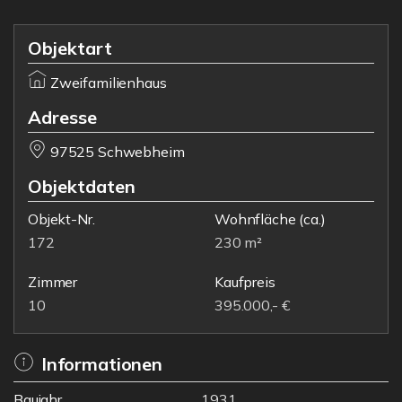
Objektart
Zweifamilienhaus
Adresse
97525 Schwebheim
Objektdaten
Objekt-Nr.
Wohnfläche
(ca.)
172
230 m²
Zimmer
Kaufpreis
10
395.000,- €
Informationen
Baujahr
1931