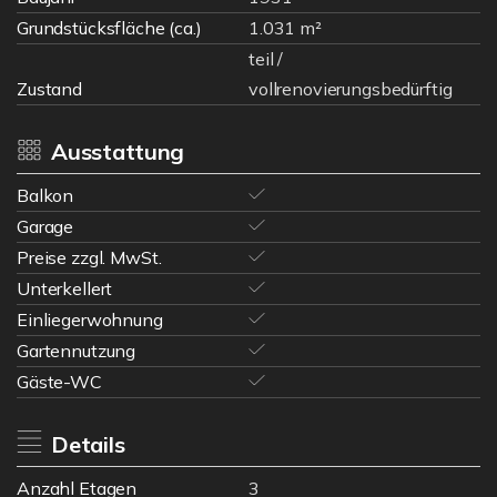
Grundstücksfläche (ca.)
1.031 m²
teil /
Zustand
vollrenovierungsbedürftig
Ausstattung
Balkon
Garage
Preise zzgl. MwSt.
Unterkellert
Einliegerwohnung
Gartennutzung
Gäste-WC
Details
Anzahl Etagen
3