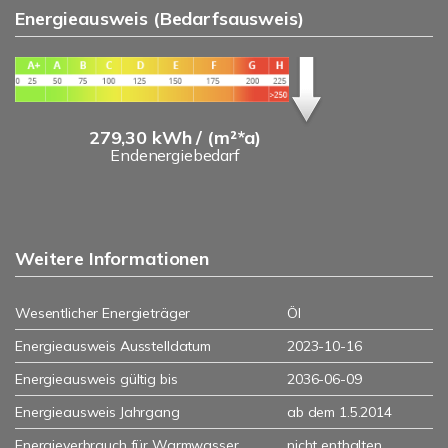
Energieausweis (Bedarfsausweis)
279,30 kWh / (m²*a)
Endenergiebedarf
Weitere Informationen
Wesentlicher Energieträger
Öl
Energieausweis Ausstelldatum
2023-10-16
Energieausweis gültig bis
2036-06-09
Energieausweis Jahrgang
ab dem 1.5.2014
Energieverbrauch für Warmwasser
nicht enthalten