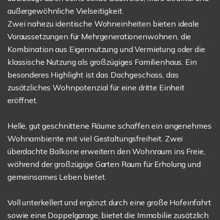
außergewöhnliche Vielseitigkeit.
Zwei nahezu identische Wohneinheiten bieten ideale
Voraussetzungen für Mehrgenerationenwohnen, die
Kombination aus Eigennutzung und Vermietung oder die
klassische Nutzung als großzügiges Familienhaus. Ein
besonderes Highlight ist das Dachgeschoss, das
zusätzliches Wohnpotenzial für eine dritte Einheit
eröffnet.
Helle, gut geschnittene Räume schaffen ein angenehmes
Wohnambiente mit viel Gestaltungsfreiheit. Zwei
überdachte Balkone erweitern den Wohnraum ins Freie,
während der großzügige Garten Raum für Erholung und
gemeinsames Leben bietet.
Voll unterkellert und ergänzt durch eine große Hofeinfahrt
sowie eine Doppelgarage, bietet die Immobilie zusätzlich