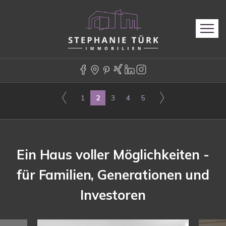
1
2
3
4
5
Ein Haus voller Möglichkeiten -
für Familien, Generationen und
Investoren