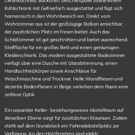
Cerankochfeld, Backofen, Geschirrspüler sowie einem
Kühlschrank mit Gefrierfach ausgestattet und fügt sich
harmonisch in den Wohnbereich ein. Direkt vom
Wohnzimmer aus ist der großzügige Balkon erreichbar,
der zusätzlichen Platz im Freien bietet. Auch das
Schlafzimmer ist gut geschnitten und bietet ausreichend
Stellfläche für ein großes Bett und einen geräumigen
Kleiderschrank. Das modern ausgestattete Badezimmer
verfügt über eine Dusche mit Glasabtrennung, einen
Handtuchheizkörper sowie Anschlüsse für
Waschmaschine und Trockner. Helle Wandfliesen und
dezente Bodenfliesen in Beige verleihen dem Raum eine
zeitlose Optik.
Ein separater Keller- beziehungsweise Abstellraum auf
derselben Ebene sorgt für zusätzlichen Stauraum. Zudem
steht auf dem Grundstück ein Fahrradabstellplatz zur
Verfügung. An den Holzfenstern sind elektr.