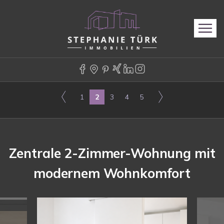
1
2
3
4
5
Zentrale 2-Zimmer-Wohnung mit
modernem Wohnkomfort