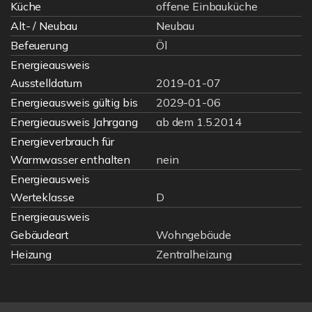
Küche
offene Einbauküche
Alt- / Neubau
Neubau
Befeuerung
Öl
Energieausweis
Ausstelldatum
2019-01-07
Energieausweis gültig bis
2029-01-06
Energieausweis Jahrgang
ab dem 1.5.2014
Energieverbrauch für
Warmwasser enthalten
nein
Energieausweis
Werteklasse
D
Energieausweis
Gebäudeart
Wohngebäude
Heizung
Zentralheizung