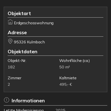
Objektart
Erdgeschosswohnung
Adresse
95326 Kulmbach
Objektdaten
Objekt-Nr.
Wohnfläche
(ca.)
182
50 m²
Zimmer
Kaltmiete
2
495,- €
Informationen
Letzte Modernisierung
2025