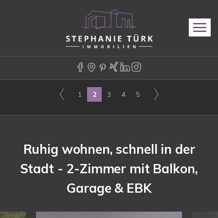
1
2
3
4
5
Ruhig wohnen, schnell in der
Stadt - 2-Zimmer mit Balkon,
Garage & EBK