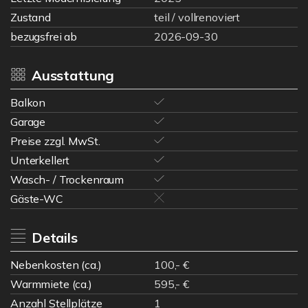
Zustand
teil / vollrenoviert
bezugsfrei ab
2026-09-30
Ausstattung
Balkon
Garage
Preise zzgl. MwSt.
Unterkellert
Wasch- / Trockenraum
Gäste-WC
Details
Nebenkosten (ca.)
100,- €
Warmmiete (ca.)
595,- €
Anzahl Stellplätze
1