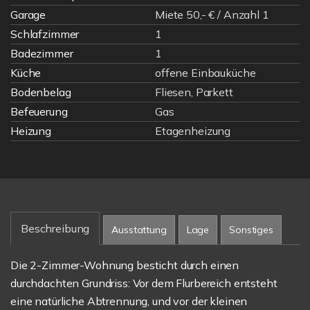
Garage
Miete 50,- € / Anzahl 1
Schlafzimmer
1
Badezimmer
1
Küche
offene Einbauküche
Bodenbelag
Fliesen, Parkett
Befeuerung
Gas
Heizung
Etagenheizung
Beschreibung
Ausstattung
Lage
Sonstiges
Die 2-Zimmer-Wohnung besticht durch einen
durchdachten Grundriss: Vor dem Flurbereich entsteht
eine natürliche Abtrennung, und vor der kleinen