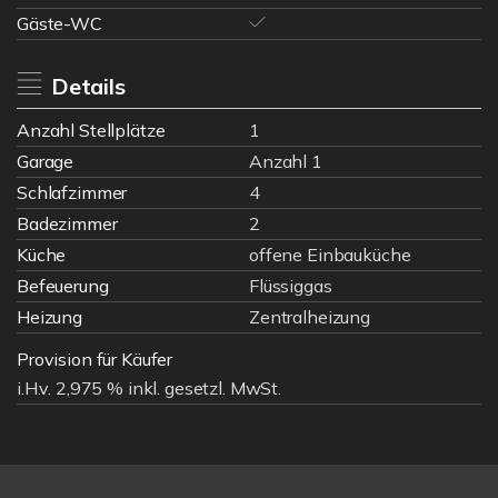
Gäste-WC
Details
Anzahl Stellplätze
1
Garage
Anzahl 1
Schlafzimmer
4
Badezimmer
2
Küche
offene Einbauküche
Befeuerung
Flüssiggas
Heizung
Zentralheizung
Provision für Käufer
i.H.v. 2,975 % inkl. gesetzl. MwSt.