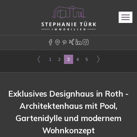
1
2
3
4
5
Exklusives Designhaus in Roth -
Architektenhaus mit Pool,
Gartenidylle und modernem
Wohnkonzept