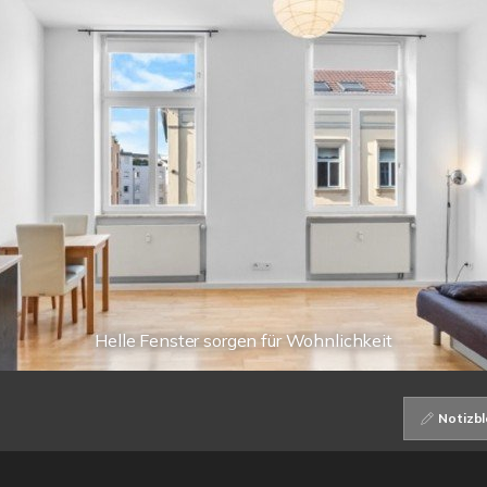
Helle Fenster sorgen für Wohnlichkeit
Notizbl