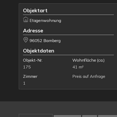
Objektart
Etagenwohnung
Adresse
96052 Bamberg
Objektdaten
Objekt-Nr.
Wohnfläche
(ca.)
175
41 m²
Zimmer
Preis auf Anfrage
1