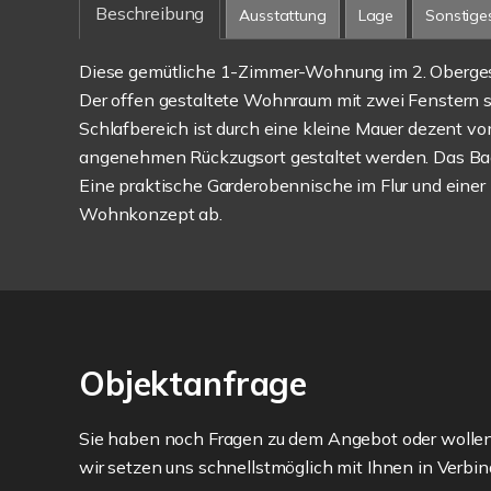
Beschreibung
Ausstattung
Lage
Sonstige
Diese gemütliche 1-Zimmer-Wohnung im 2. Obergesch
Der offen gestaltete Wohnraum mit zwei Fenstern so
Schlafbereich ist durch eine kleine Mauer dezent 
angenehmen Rückzugsort gestaltet werden. Das Bade
Eine praktische Garderobennische im Flur und eine
Wohnkonzept ab.
Objektanfrage
Sie haben noch Fragen zu dem Angebot oder wollen 
wir setzen uns schnellstmöglich mit Ihnen in Verbin