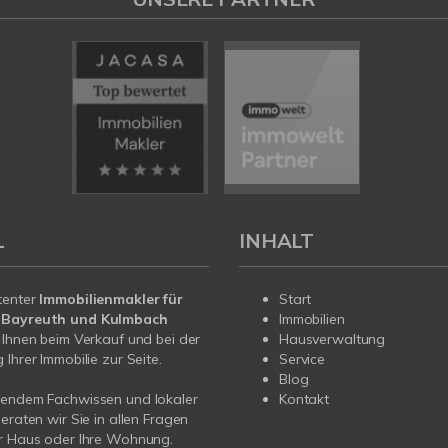
L
INHALT
tenter
Immobilienmakler für
Start
 Bayreuth und Kulmbach
Immobilien
 Ihnen beim Verkauf und bei der
Hausverwaltung
Ihrer Immobilie zur Seite.
Service
Blog
sendem Fachwissen und lokaler
Kontakt
beraten wir Sie in allen Fragen
hr Haus oder Ihre Wohnung.