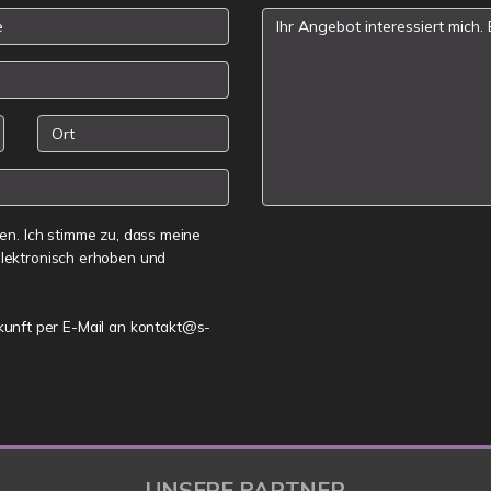
n. Ich stimme zu, dass meine
lektronisch erhoben und
ukunft per E-Mail an kontakt@s-
UNSERE PARTNER