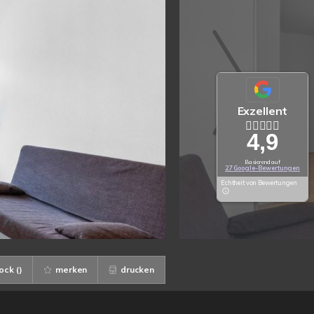
Exzellent
4,9
Basierend auf
27 Google-Bewertungen
Echtheit von Bewertungen
ock (
)
merken
drucken