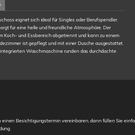
s
oss eignet sich ideal für Singles oder Berufspendler.
rgt für eine helle und freundliche Atmosphäre. Der
vom Koch- und Essbereich abgetrennt und kann zu einem
zimmer ist gepflegt und mit einer Dusche ausgestattet.
r integrierten Waschmaschine runden das durchdachte
einen Besichtigungstermin vereinbaren, dann füllen Sie einfa
dung.