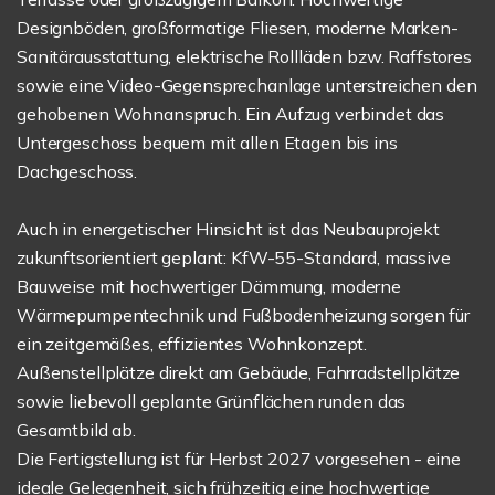
Designböden, großformatige Fliesen, moderne Marken-
Sanitärausstattung, elektrische Rollläden bzw. Raffstores
sowie eine Video-Gegensprechanlage unterstreichen den
gehobenen Wohnanspruch. Ein Aufzug verbindet das
Untergeschoss bequem mit allen Etagen bis ins
Dachgeschoss.
Auch in energetischer Hinsicht ist das Neubauprojekt
zukunftsorientiert geplant: KfW-55-Standard, massive
Bauweise mit hochwertiger Dämmung, moderne
Wärmepumpentechnik und Fußbodenheizung sorgen für
ein zeitgemäßes, effizientes Wohnkonzept.
Außenstellplätze direkt am Gebäude, Fahrradstellplätze
sowie liebevoll geplante Grünflächen runden das
Gesamtbild ab.
Die Fertigstellung ist für Herbst 2027 vorgesehen - eine
ideale Gelegenheit, sich frühzeitig eine hochwertige