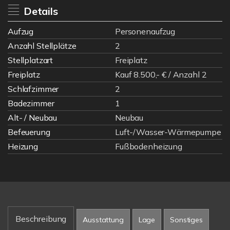
Details
Aufzug
Personenaufzug
Anzahl Stellplätze
2
Stellplatzart
Freiplatz
Freiplatz
Kauf 8.500,- € / Anzahl 2
Schlafzimmer
2
Badezimmer
1
Alt- / Neubau
Neubau
Befeuerung
Luft-/Wasser-Wärmepumpe
Heizung
Fußbodenheizung
Beschreibung
Ausstattung
Lage
Sonstiges