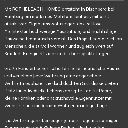
Mit RÖTHELBACH HOMES entsteht in Bischberg bei
Bamberg ein modernes Mehrfamilienhaus mit acht
attraktiven Eigentumswohnungen, das zeitlose
Architektur, hochwertige Ausstattung und nachhaltige
Bauweise harmonisch vereint. Das Projekt richtet sich an
Menschen, die stilvoll wohnen und zugleich Wert auf
Komfort, Energieeffizienz und Lebensqualität legen.
Große Fensterflächen schaffen helle, freundliche Räume
und verleihen jeder Wohnung eine angenehme
Wohnatmosphäre. Die durchdachten Grundrisse bieten
Platz für individuelle Lebenskonzepte - ob für Paare,
kleine Familien oder anspruchsvolle Eigennutzer mit
Wunsch nach modernem Wohnen in ruhiger Lage.
Die Wohnungen überzeugen je nach Lage mit sonniger
Terrasse oder großzügigem Balkon. Hochwertige