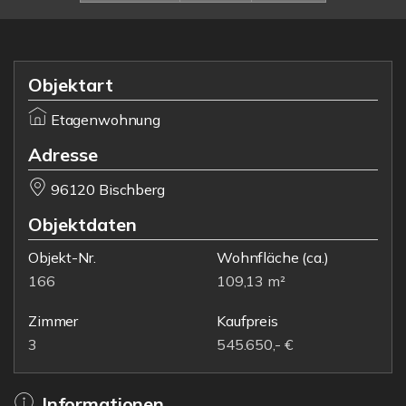
Objektart
Etagenwohnung
Adresse
96120 Bischberg
Objektdaten
Objekt-Nr.
Wohnfläche
(ca.)
166
109,13 m²
Zimmer
Kaufpreis
3
545.650,- €
Informationen