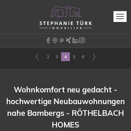
2
3
4
5
6
Wohnkomfort neu gedacht -
hochwertige Neubauwohnungen
nahe Bambergs - RÖTHELBACH
HOMES