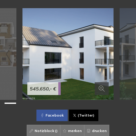
545.650,- €
Facebook
(Twitter)
Notizblock (
)
merken
drucken