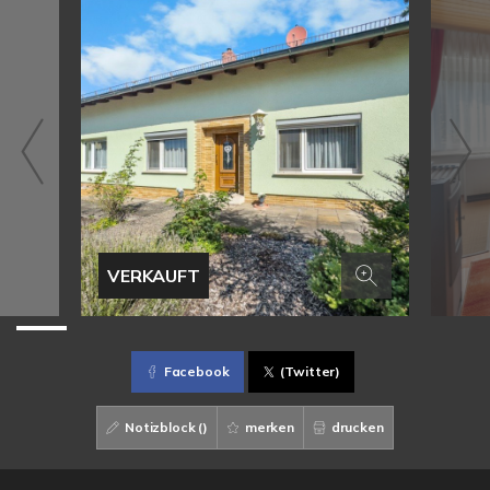
VERKAUFT
Facebook
(Twitter)
Notizblock (
)
merken
drucken