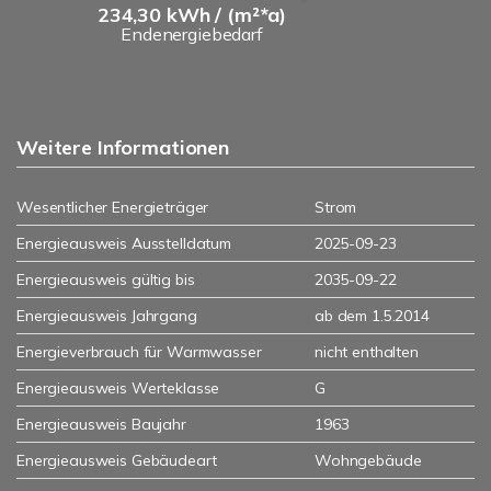
234,30 kWh / (m²*a)
Endenergiebedarf
Weitere Informationen
Wesentlicher Energieträger
Strom
Energieausweis Ausstelldatum
2025-09-23
Energieausweis gültig bis
2035-09-22
Energieausweis Jahrgang
ab dem 1.5.2014
Energieverbrauch für Warmwasser
nicht enthalten
Energieausweis Werteklasse
G
Energieausweis Baujahr
1963
Energieausweis Gebäudeart
Wohngebäude