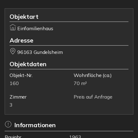
Objektart
Einfamilienhaus
Adresse
96163 Gundelsheim
Objektdaten
Objekt-Nr.
Wohnfläche
(ca.)
160
70 m²
Zimmer
Preis auf Anfrage
3
Informationen
Baujahr
1963