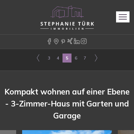
3
4
5
6
7
Kompakt wohnen auf einer Ebene
- 3-Zimmer-Haus mit Garten und
Garage