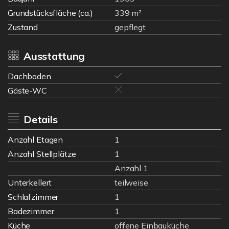
Grundstücksfläche (ca.)
339 m²
Zustand
gepflegt
Ausstattung
Dachboden
Gäste-WC
Details
Anzahl Etagen
1
Anzahl Stellplätze
1
Anzahl 1
Unterkellert
teilweise
Schlafzimmer
1
Badezimmer
1
Küche
offene Einbauküche