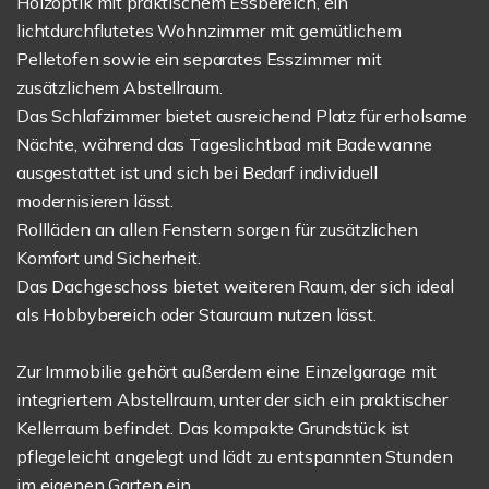
Holzoptik mit praktischem Essbereich, ein
lichtdurchflutetes Wohnzimmer mit gemütlichem
Pelletofen sowie ein separates Esszimmer mit
zusätzlichem Abstellraum.
Das Schlafzimmer bietet ausreichend Platz für erholsame
Nächte, während das Tageslichtbad mit Badewanne
ausgestattet ist und sich bei Bedarf individuell
modernisieren lässt.
Rollläden an allen Fenstern sorgen für zusätzlichen
Komfort und Sicherheit.
Das Dachgeschoss bietet weiteren Raum, der sich ideal
als Hobbybereich oder Stauraum nutzen lässt.
Zur Immobilie gehört außerdem eine Einzelgarage mit
integriertem Abstellraum, unter der sich ein praktischer
Kellerraum befindet. Das kompakte Grundstück ist
pflegeleicht angelegt und lädt zu entspannten Stunden
im eigenen Garten ein.