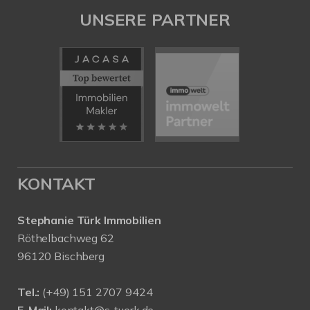
UNSERE PARTNER
KONTAKT
Stephanie Türk Immobilien
Röthelbachweg 62
96120 Bischberg
Tel.:
(+49) 151 2707 9424