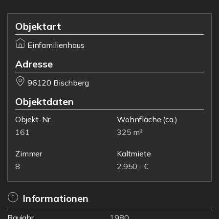
Objektart
Einfamilienhaus
Adresse
96120 Bischberg
Objektdaten
Objekt-Nr.
Wohnfläche
(ca.)
161
325 m²
Zimmer
Kaltmiete
8
2.950,- €
Informationen
Baujahr
1980