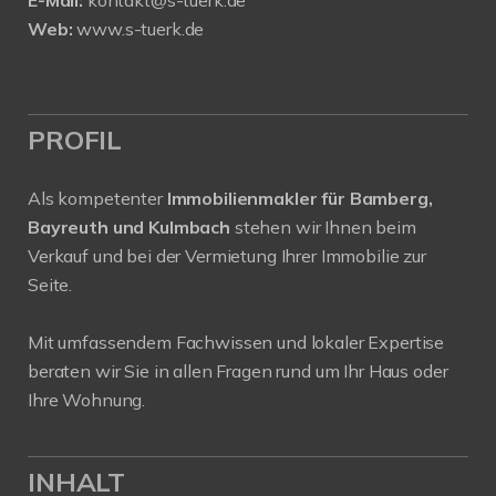
E-Mail:
kontakt@s-tuerk.de
Web:
www.s-tuerk.de
PROFIL
Als kompetenter
Immobilienmakler für Bamberg,
Bayreuth und Kulmbach
stehen wir Ihnen beim
Verkauf und bei der Vermietung Ihrer Immobilie zur
Seite.
Mit umfassendem Fachwissen und lokaler Expertise
beraten wir Sie in allen Fragen rund um Ihr Haus oder
Ihre Wohnung.
INHALT