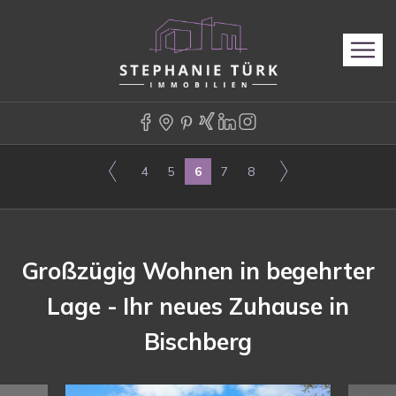
4
5
6
7
8
Großzügig Wohnen in begehrter
Lage - Ihr neues Zuhause in
Bischberg