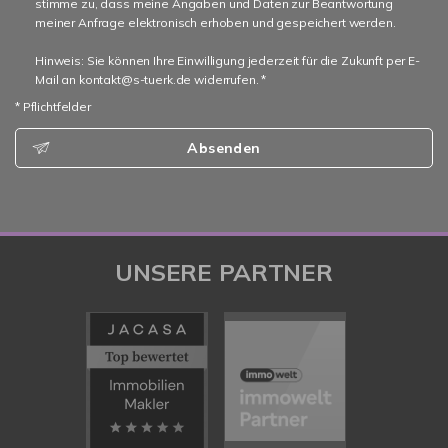
stimme zu, dass meine Angaben und Daten zur Beantwortung
meiner Anfrage elektronisch erhoben und gespeichert werden.
Hinweis: Sie können Ihre Einwilligung jederzeit für die Zukunft per E-
Mail an kontakt@s-tuerk.de widerrufen. *
* Pflichtfelder
Absenden
UNSERE PARTNER