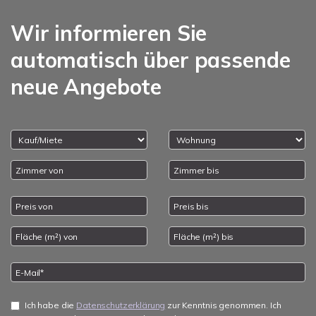
Wir informieren Sie
automatisch über passende
neue Angebote
Ich habe die
Datenschutzerklärung
zur Kenntnis genommen. Ich