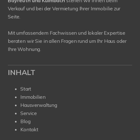
Bayreuth und Kulmbach
stehen wir Ihnen beim
Verkauf und bei der Vermietung Ihrer Immobilie zur
Seite.
Mit umfassendem Fachwissen und lokaler Expertise
beraten wir Sie in allen Fragen rund um Ihr Haus oder
Ihre Wohnung.
INHALT
Start
Immobilien
Hausverwaltung
Service
Blog
Kontakt