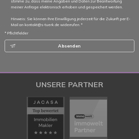
stimme zu, dass meine Angaben und Daten zur Beantwortung
meiner Anfrage elektronisch erhoben und gespeichert werden.
Hinweis: Sie können Ihre Einwilligung jederzeit für die Zukunft per E-
Mail an kontakt@s-tuerk.de widerrufen. *
* Pflichtfelder
Absenden
UNSERE PARTNER