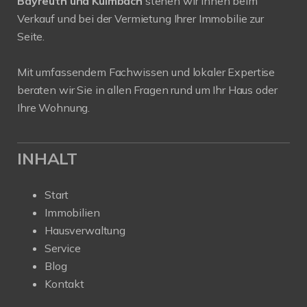
Bayreuth und Kulmbach
stehen wir Ihnen beim
Verkauf und bei der Vermietung Ihrer Immobilie zur
Seite.
Mit umfassendem Fachwissen und lokaler Expertise
beraten wir Sie in allen Fragen rund um Ihr Haus oder
Ihre Wohnung.
INHALT
Start
Immobilien
Hausverwaltung
Service
Blog
Kontakt