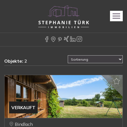
Objekte:
2
VERKAUFT
Bindlach