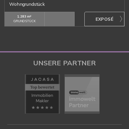
Wohngrundstück
1.283 m²
GRUNDSTÜCK
UNSERE PARTNER