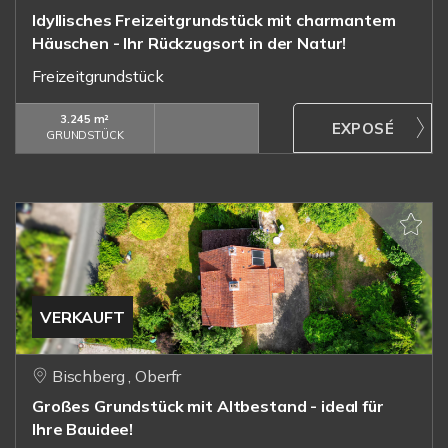
Idyllisches Freizeitgrundstück mit charmantem
Häuschen - Ihr Rückzugsort in der Natur!
Freizeitgrundstück
3.245 m²
GRUNDSTÜCK
VERKAUFT
Bischberg , Oberfr
Großes Grundstück mit Altbestand - ideal für
Ihre Bauidee!