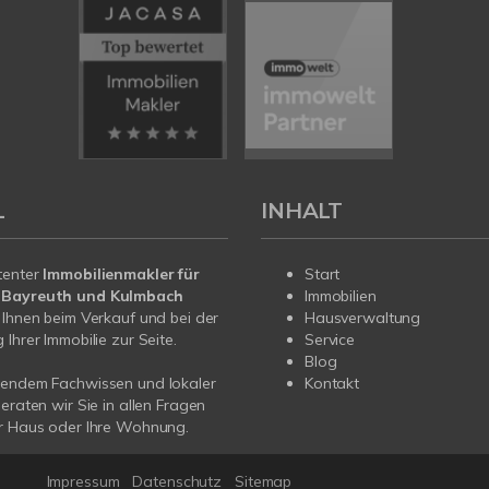
L
INHALT
tenter
Immobilienmakler für
Start
 Bayreuth und Kulmbach
Immobilien
 Ihnen beim Verkauf und bei der
Hausverwaltung
Ihrer Immobilie zur Seite.
Service
Blog
sendem Fachwissen und lokaler
Kontakt
beraten wir Sie in allen Fragen
hr Haus oder Ihre Wohnung.
H
Impressum
Datenschutz
Sitemap