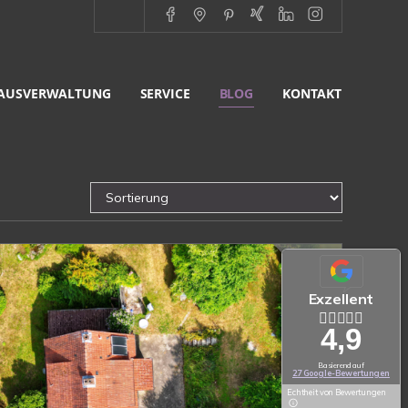
AUSVERWALTUNG
SERVICE
BLOG
KONTAKT
Exzellent
4,9
Basierend auf
27 Google-Bewertungen
Echtheit von Bewertungen