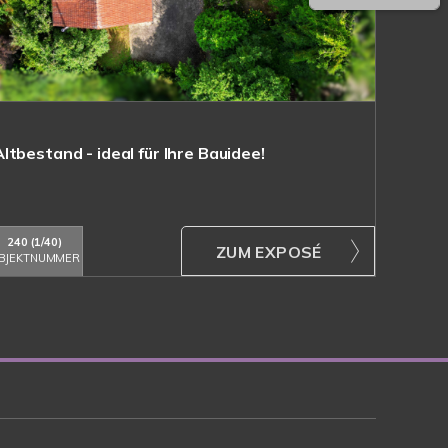
tbestand - ideal für Ihre Bauidee!
240 (1/40)
ZUM EXPOSÉ
BJEKTNUMMER