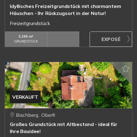
Idyllisches Freizeitgrundstück mit charmantem
Häuschen - Ihr Rückzugsort in der Natur!
Freizeitgrundstück
3.245 m²
GRUNDSTÜCK
VERKAUFT
Bischberg , Oberfr
Großes Grundstück mit Altbestand - ideal für
Ihre Bauidee!