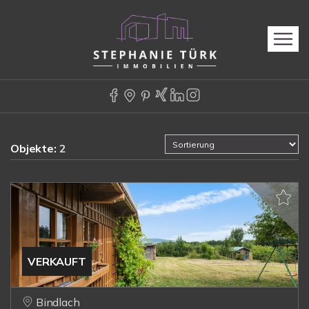
Objekte:
2
VERKAUFT
Bindlach