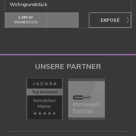
Wohngrundstück
1.283 m²
GRUNDSTÜCK
UNSERE PARTNER