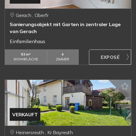
Gerach , Oberfr
Sanierungsobjekt mit Garten in zentraler Lage
von Gerach
Einfamilienhaus
93 m²
4
WOHNFLÄCHE
ZIMMER
VERKAUFT
Heinersreuth , Kr Bayreuth