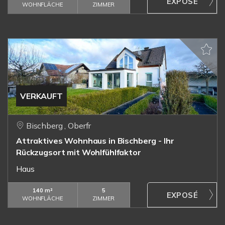
WOHNFLÄCHE
ZIMMER
VERKAUFT
Bischberg , Oberfr
Attraktives Wohnhaus in Bischberg - Ihr
Rückzugsort mit Wohlfühlfaktor
Haus
140 m²
5
WOHNFLÄCHE
ZIMMER