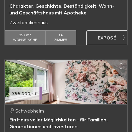
Charakter. Geschichte. Beständigkeit. Wohn-
und Geschäftshaus mit Apotheke
Zweifamilienhaus
257 m²
14
WOHNFLÄCHE
ZIMMER
395.000,- €
Schwebheim
Ein Haus voller Möglichkeiten - für Familien,
Generationen und Investoren