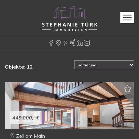
Objekte:
12
449.000,- €
Zeil am Main