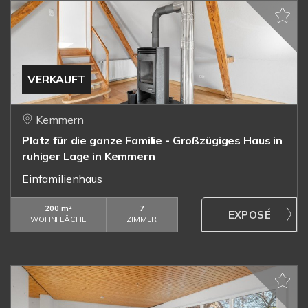
VERKAUFT
Kemmern
Platz für die ganze Familie - Großzügiges Haus in
ruhiger Lage in Kemmern
Einfamilienhaus
200 m²
7
WOHNFLÄCHE
ZIMMER