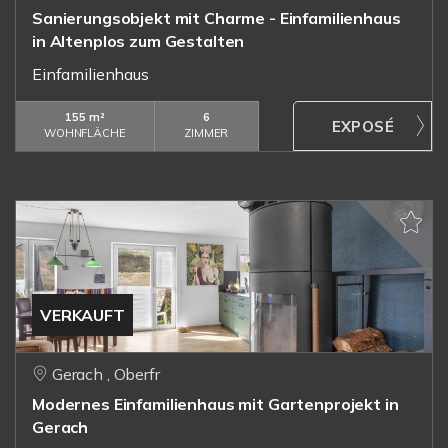
Sanierungsobjekt mit Charme - Einfamilienhaus
in Altenplos zum Gestalten
Einfamilienhaus
155 m²
6
WOHNFLÄCHE
ZIMMER
VERKAUFT
Gerach , Oberfr
Modernes Einfamilienhaus mit Gartenprojekt in
Gerach