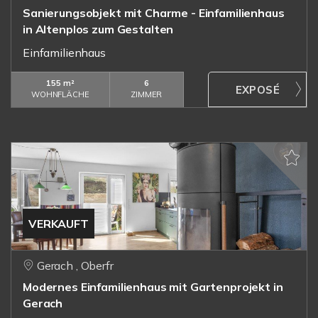
Sanierungsobjekt mit Charme - Einfamilienhaus
in Altenplos zum Gestalten
Einfamilienhaus
155 m²
6
WOHNFLÄCHE
ZIMMER
VERKAUFT
Gerach , Oberfr
Modernes Einfamilienhaus mit Gartenprojekt in
Gerach