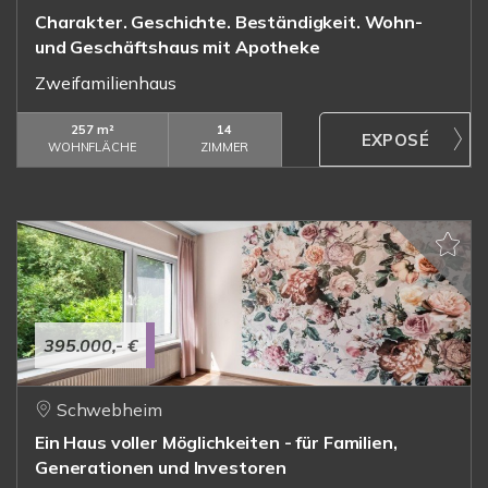
Charakter. Geschichte. Beständigkeit. Wohn-
und Geschäftshaus mit Apotheke
Zweifamilienhaus
257 m²
14
WOHNFLÄCHE
ZIMMER
395.000,- €
Schwebheim
Ein Haus voller Möglichkeiten - für Familien,
Generationen und Investoren