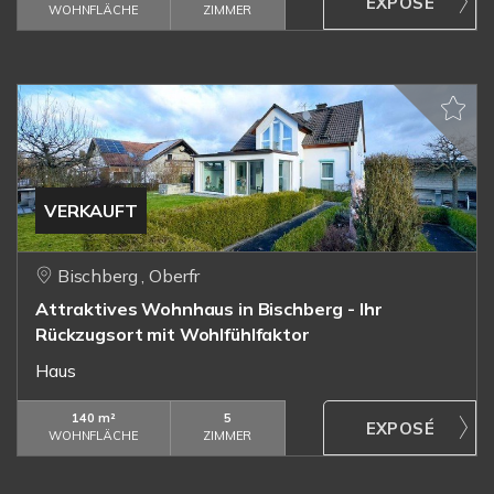
WOHNFLÄCHE
ZIMMER
VERKAUFT
Bischberg , Oberfr
Attraktives Wohnhaus in Bischberg - Ihr
Rückzugsort mit Wohlfühlfaktor
Haus
140 m²
5
WOHNFLÄCHE
ZIMMER