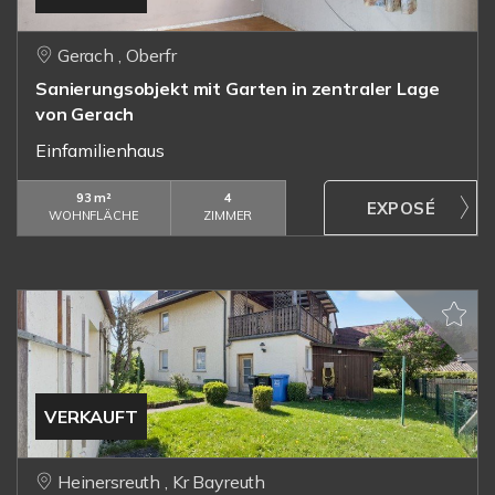
Gerach , Oberfr
Sanierungsobjekt mit Garten in zentraler Lage
von Gerach
Einfamilienhaus
93 m²
4
WOHNFLÄCHE
ZIMMER
VERKAUFT
Heinersreuth , Kr Bayreuth