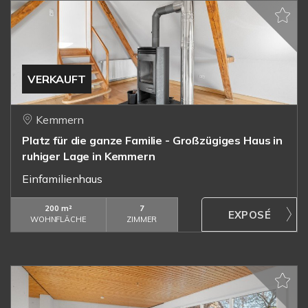
VERKAUFT
Kemmern
Platz für die ganze Familie - Großzügiges Haus in
ruhiger Lage in Kemmern
Einfamilienhaus
200 m²
7
WOHNFLÄCHE
ZIMMER