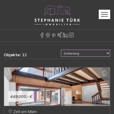
Objekte:
12
449.000,- €
Zeil am Main