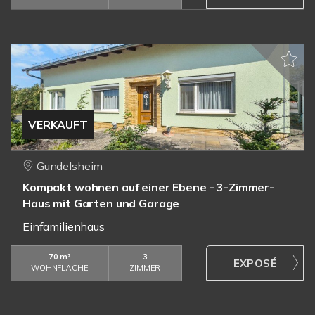
VERKAUFT
Gundelsheim
Kompakt wohnen auf einer Ebene - 3-Zimmer-
Haus mit Garten und Garage
Einfamilienhaus
70 m²
3
WOHNFLÄCHE
ZIMMER