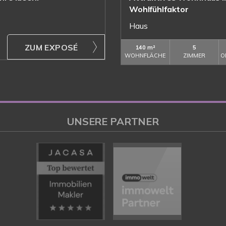
Wohlfühlfaktor
Haus
ZUM EXPOSÉ
140 m²
5
WOHNFLÄCHE
ZIMMER
O
UNSERE PARTNER