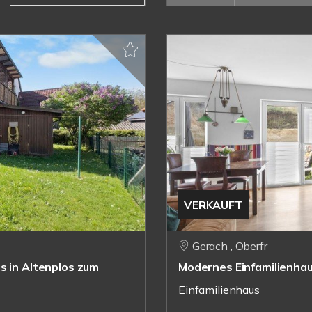
VERKAUFT
Gerach , Oberfr
s in Altenplos zum
Modernes Einfamilienhau
Einfamilienhaus