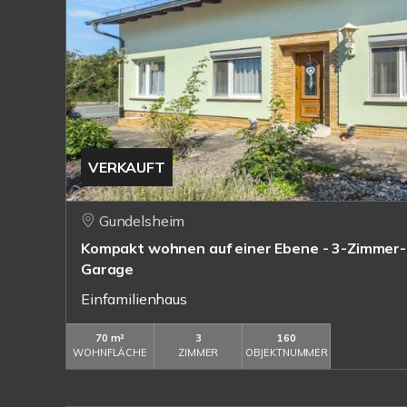
VERKAUFT
Gundelsheim
Kompakt wohnen auf einer Ebene - 3-Zimmer-
Garage
Einfamilienhaus
70 m²
3
160
WOHNFLÄCHE
ZIMMER
OBJEKTNUMMER