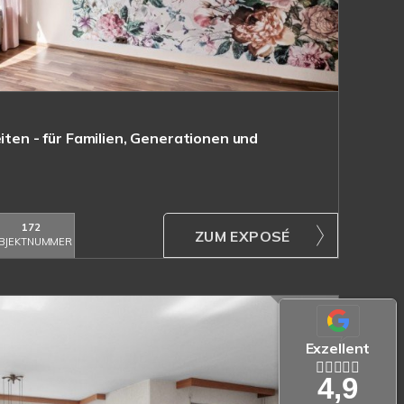
eiten - für Familien, Generationen und
172
ZUM EXPOSÉ
BJEKTNUMMER
Exzellent
4,9