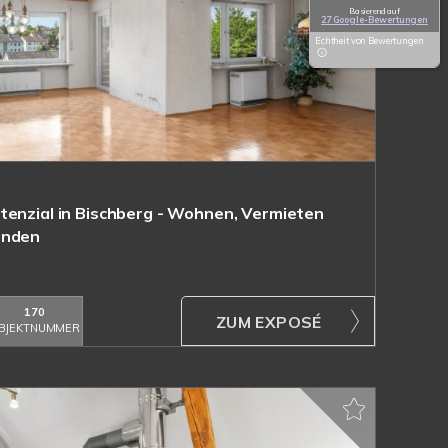
Basierend auf
27 Google-Bewertungen
Echtheit von Bewertungen
tenzial in Bischberg - Wohnen, Vermieten
inden
170
ZUM EXPOSÉ
BJEKTNUMMER