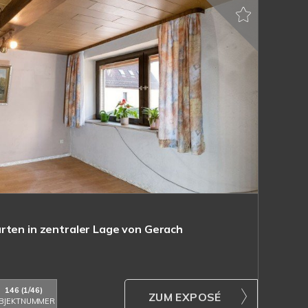
rten in zentraler Lage von Gerach
146 (1/46)
ZUM EXPOSÉ
BJEKTNUMMER