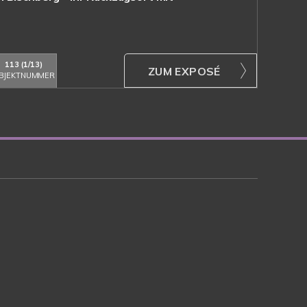
113 (1/13)
ZUM EXPOSÉ
BJEKTNUMMER