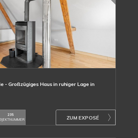
ie - Großzügiges Haus in ruhiger Lage in
235
ZUM EXPOSÉ
BJEKTNUMMER