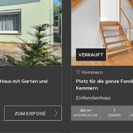
VERKAUFT
Kemmern
Haus mit Garten und
Platz für die ganze Famil
Kemmern
Einfamilienhaus
200 m²
7
ZUM EXPOSÉ
WOHNFLÄCHE
ZIMMER
O