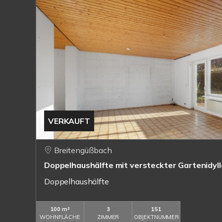
VERKAUFT
Breitengüßbach
Doppelhaushälfte mit versteckter Gartenidyll
Doppelhaushälfte
100 m²
3
151
WOHNFLÄCHE
ZIMMER
OBJEKTNUMMER