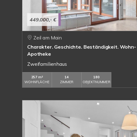
449.000,- €
Zeil am Main
Charakter. Geschichte. Beständigkeit. Wohn-
Apotheke
Zweifamilienhaus
257 m²
14
180
WOHNFLÄCHE
ZIMMER
OBJEKTNUMMER