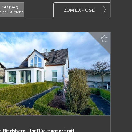
147 (1/47)
ZUM EXPOSÉ
BJEKTNUMMER
 Bischberg - Ihr Rückzugsort mit