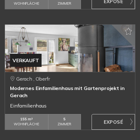
WOHNFLÄCHE
ZIMMER
VERKAUFT
Gerach , Oberfr
Modernes Einfamilienhaus mit Gartenprojekt in
Gerach
Einfamilienhaus
155 m²
5
WOHNFLÄCHE
ZIMMER