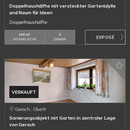
Doppelhaushälfte mit versteckter Gartenidylle
und Raum für Ideen
Doppelhaushälfte
100 m²
3
WOHNFLÄCHE
ZIMMER
VERKAUFT
Gerach , Oberfr
Sanierungsobjekt mit Garten in zentraler Lage
von Gerach