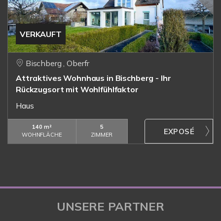
VERKAUFT
Bischberg , Oberfr
Attraktives Wohnhaus in Bischberg - Ihr
Rückzugsort mit Wohlfühlfaktor
Haus
140 m²
5
WOHNFLÄCHE
ZIMMER
UNSERE PARTNER