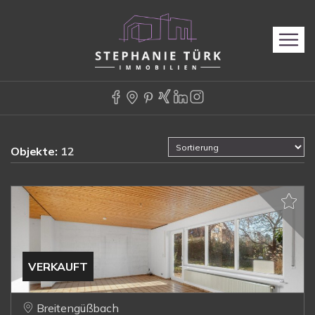
Objekte:
12
VERKAUFT
Breitengüßbach