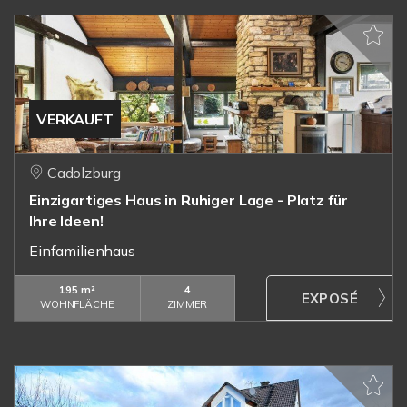
VERKAUFT
Cadolzburg
Einzigartiges Haus in Ruhiger Lage - Platz für
Ihre Ideen!
Einfamilienhaus
195 m²
4
WOHNFLÄCHE
ZIMMER