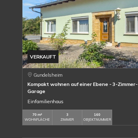
VERKAUFT
Gundelsheim
Kompakt wohnen auf einer Ebene - 3-Zimmer-
Garage
Einfamilienhaus
70 m²
3
160
WOHNFLÄCHE
ZIMMER
OBJEKTNUMMER