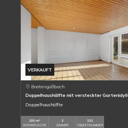
VERKAUFT
Breitengüßbach
Doppelhaushälfte mit versteckter Gartenidyll
Doppelhaushälfte
100 m²
3
151
WOHNFLÄCHE
ZIMMER
OBJEKTNUMMER