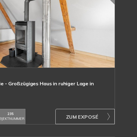
ie - Großzügiges Haus in ruhiger Lage in
235
ZUM EXPOSÉ
BJEKTNUMMER