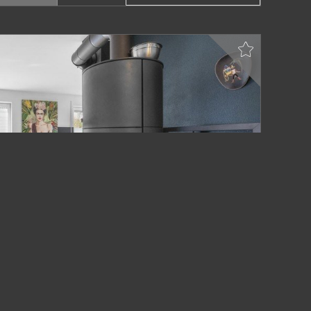
s mit Gartenprojekt in Gerach