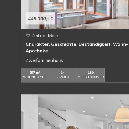
449.000,- €
Zeil am Main
Charakter. Geschichte. Beständigkeit. Wohn-
Apotheke
Zweifamilienhaus
257 m²
14
180
WOHNFLÄCHE
ZIMMER
OBJEKTNUMMER