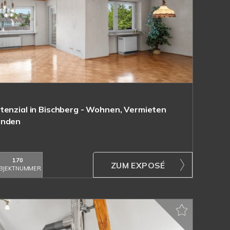
tenzial in Bischberg - Wohnen, Vermieten
inden
170
ZUM EXPOSÉ
BJEKTNUMMER