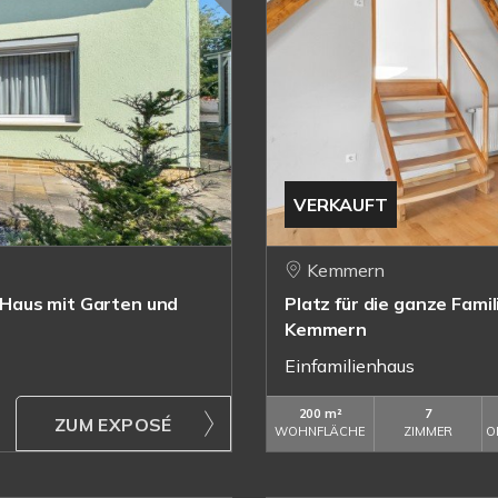
VERKAUFT
Kemmern
Haus mit Garten und
Platz für die ganze Famil
Kemmern
Einfamilienhaus
200 m²
7
ZUM EXPOSÉ
WOHNFLÄCHE
ZIMMER
O