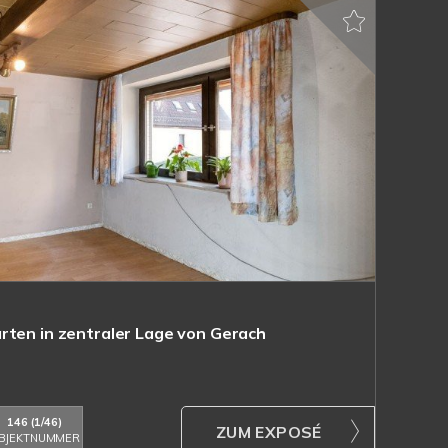
rten in zentraler Lage von Gerach
146 (1/46)
ZUM EXPOSÉ
BJEKTNUMMER