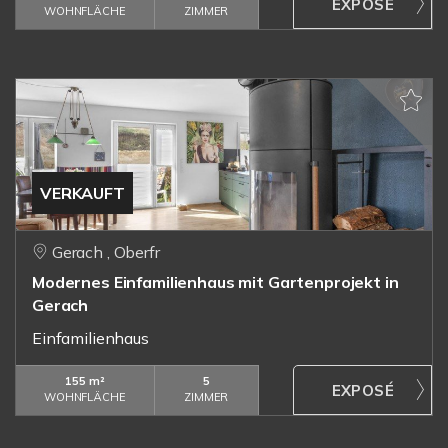
WOHNFLÄCHE
ZIMMER
VERKAUFT
Gerach , Oberfr
Modernes Einfamilienhaus mit Gartenprojekt in
Gerach
Einfamilienhaus
155 m²
5
WOHNFLÄCHE
ZIMMER