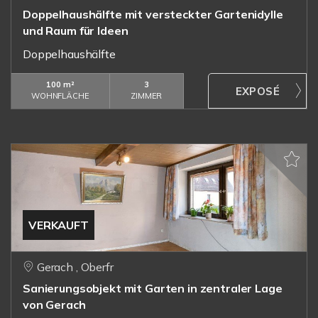
Doppelhaushälfte mit versteckter Gartenidylle
und Raum für Ideen
Doppelhaushälfte
100 m²
3
WOHNFLÄCHE
ZIMMER
VERKAUFT
Gerach , Oberfr
Sanierungsobjekt mit Garten in zentraler Lage
von Gerach