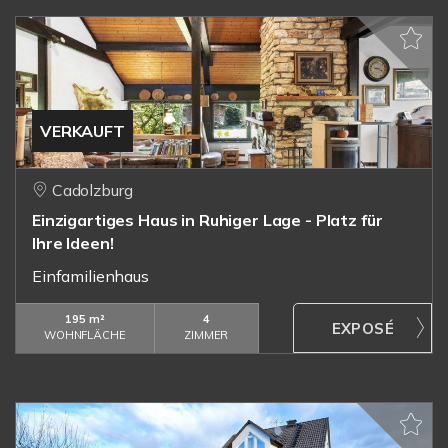
VERKAUFT
Cadolzburg
Einzigartiges Haus in Ruhiger Lage - Platz für
Ihre Ideen!
Einfamilienhaus
195 m²
4
WOHNFLÄCHE
ZIMMER