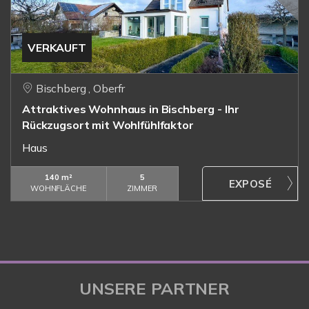
VERKAUFT
Bischberg , Oberfr
Attraktives Wohnhaus in Bischberg - Ihr
Rückzugsort mit Wohlfühlfaktor
Haus
140 m²
5
WOHNFLÄCHE
ZIMMER
UNSERE PARTNER