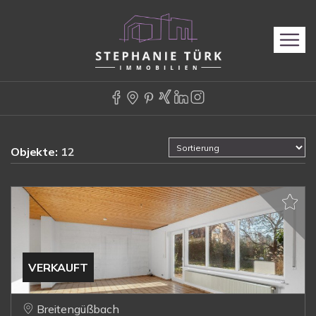
Objekte:
12
VERKAUFT
Breitengüßbach