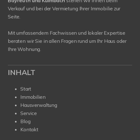
Bayreuth und Kulmbach
stehen wir Ihnen beim
Verkauf und bei der Vermietung Ihrer Immobilie zur
Seite.
Mit umfassendem Fachwissen und lokaler Expertise
beraten wir Sie in allen Fragen rund um Ihr Haus oder
Ihre Wohnung.
INHALT
Start
Immobilien
Hausverwaltung
Service
Blog
Kontakt