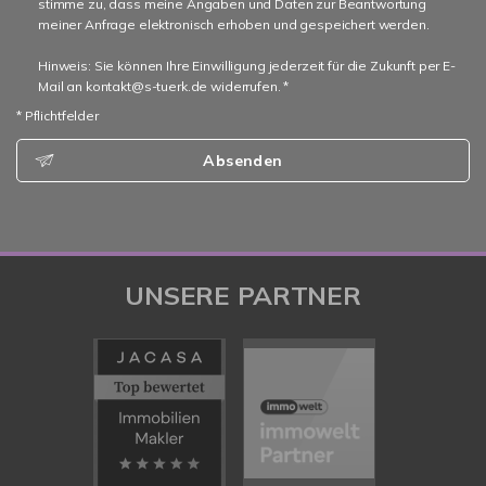
stimme zu, dass meine Angaben und Daten zur Beantwortung
meiner Anfrage elektronisch erhoben und gespeichert werden.
Hinweis: Sie können Ihre Einwilligung jederzeit für die Zukunft per E-
Mail an kontakt@s-tuerk.de widerrufen. *
* Pflichtfelder
Absenden
UNSERE PARTNER