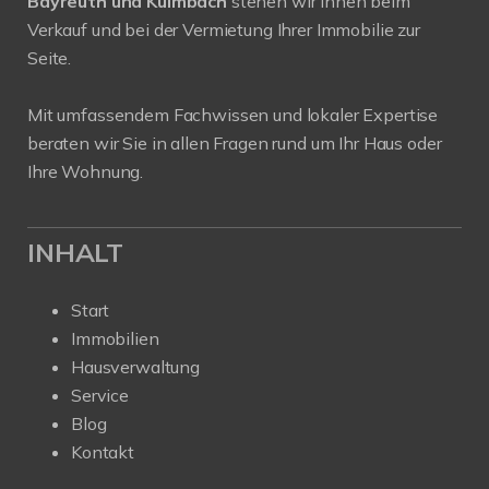
Bayreuth und Kulmbach
stehen wir Ihnen beim
Verkauf und bei der Vermietung Ihrer Immobilie zur
Seite.
Mit umfassendem Fachwissen und lokaler Expertise
beraten wir Sie in allen Fragen rund um Ihr Haus oder
Ihre Wohnung.
INHALT
Start
Immobilien
Hausverwaltung
Service
Blog
Kontakt