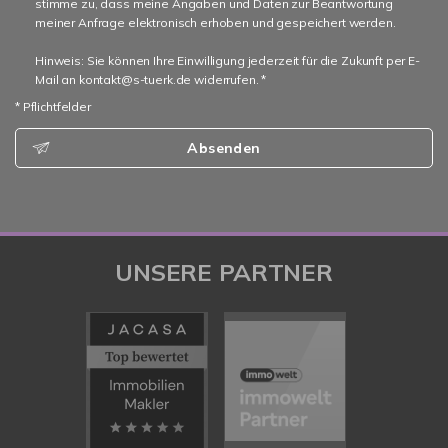
stimme zu, dass meine Angaben und Daten zur Beantwortung
meiner Anfrage elektronisch erhoben und gespeichert werden.
Hinweis: Sie können Ihre Einwilligung jederzeit für die Zukunft per E-
Mail an kontakt@s-tuerk.de widerrufen. *
* Pflichtfelder
Absenden
UNSERE PARTNER