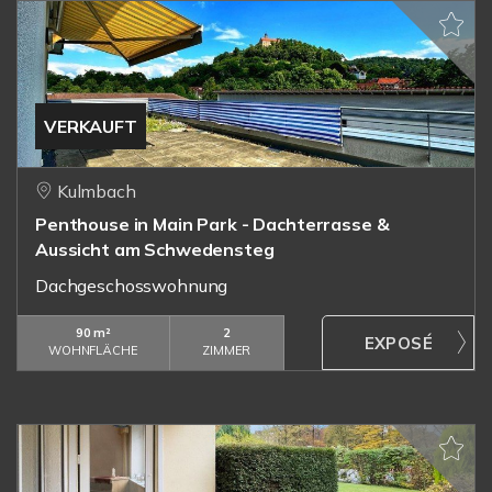
VERKAUFT
Kulmbach
Penthouse in Main Park - Dachterrasse &
Aussicht am Schwedensteg
Dachgeschosswohnung
90 m²
2
WOHNFLÄCHE
ZIMMER