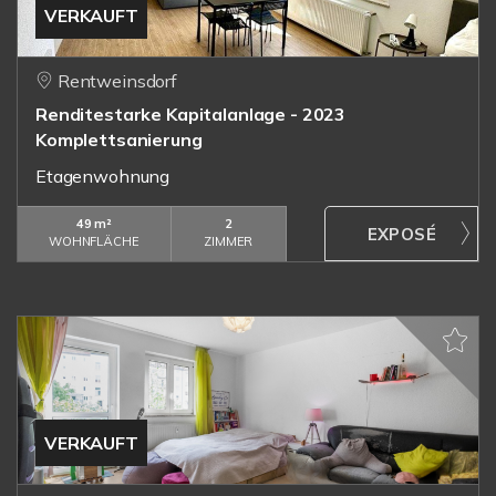
VERKAUFT
Rentweinsdorf
Renditestarke Kapitalanlage - 2023
Komplettsanierung
Etagenwohnung
49 m²
2
WOHNFLÄCHE
ZIMMER
VERKAUFT