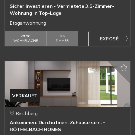
Sicher investieren - Vermietete 3,5-Zimmer-
Wohnung in Top-Lage
Etagenwohnung
79 m²
3,5
WOHNFLÄCHE
ZIMMER
VERKAUFT
Bischberg
Ankommen. Durchatmen. Zuhause sein. -
RÖTHELBACH HOMES