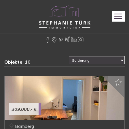
Objekte:
10
309.000,- €
Bamberg