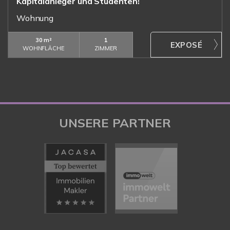
Kapitalanleger und Studenten!
Wohnung
30 m²
1
WOHNFLÄCHE
ZIMMER
UNSERE PARTNER