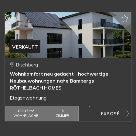
VERKAUFT
Bischberg
Wohnkomfort neu gedacht - hochwertige
Neubauwohnungen nahe Bambergs -
RÖTHELBACH HOMES
Etagenwohnung
109,13 m²
3
WOHNFLÄCHE
ZIMMER