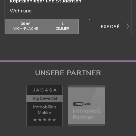
Kapitalanleger und Studenten!
Wohnung
30 m²
1
WOHNFLÄCHE
ZIMMER
UNSERE PARTNER