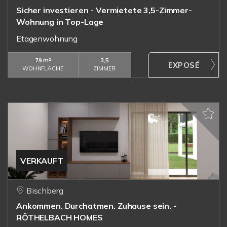
Sicher investieren - Vermietete 3,5-Zimmer-
Wohnung in Top-Lage
Etagenwohnung
79 m²
3,5
WOHNFLÄCHE
ZIMMER
VERKAUFT
Bischberg
Ankommen. Durchatmen. Zuhause sein. -
RÖTHELBACH HOMES