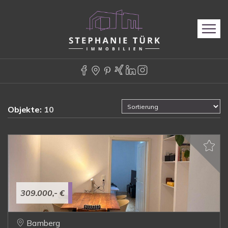
Objekte:
10
309.000,- €
Bamberg