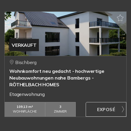
VERKAUFT
Bischberg
Wohnkomfort neu gedacht - hochwertige
Neubauwohnungen nahe Bambergs -
RÖTHELBACH HOMES
Etagenwohnung
109,13 m²
3
WOHNFLÄCHE
ZIMMER