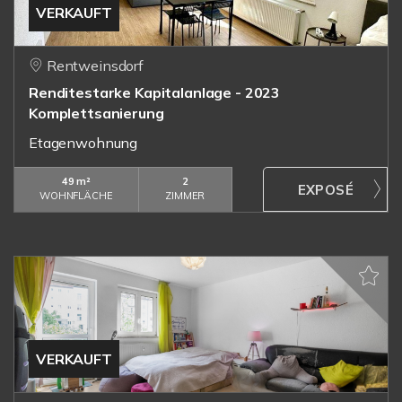
VERKAUFT
Rentweinsdorf
Renditestarke Kapitalanlage - 2023
Komplettsanierung
Etagenwohnung
49 m²
2
WOHNFLÄCHE
ZIMMER
VERKAUFT