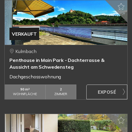
VERKAUFT
Kulmbach
Penthouse in Main Park - Dachterrasse &
Aussicht am Schwedensteg
Dachgeschosswohnung
90 m²
2
WOHNFLÄCHE
ZIMMER