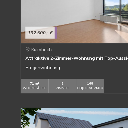
192.500,- €
Kulmbach
Attraktive 2-Zimmer-Wohnung mit Top-Aussi
Etagenwohnung
71 m²
2
168
WOHNFLÄCHE
ZIMMER
OBJEKTNUMMER