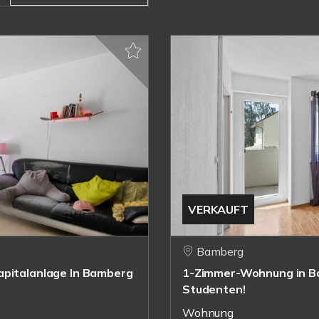
VERKAUFT
Bamberg
apitalanlage In Bamberg
1-Zimmer-Wohnung in Bam
Studenten!
Wohnung