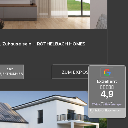
 Zuhause sein. - RÖTHELBACH HOMES
162
ZUM EXPOSÉ
BJEKTNUMMER
Exzellent
4,9
Basierend auf
27 Google-Bewertungen
Echtheit von Bewertungen