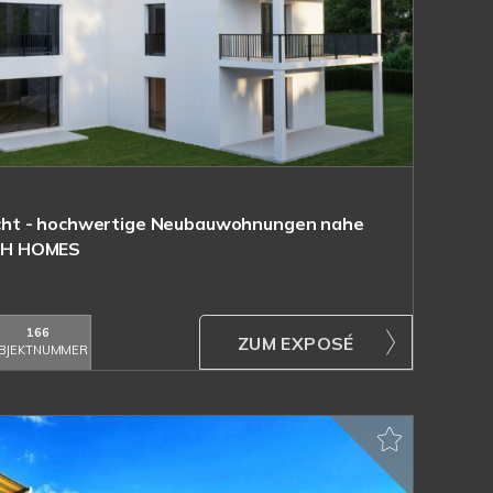
ht - hochwertige Neubauwohnungen nahe
CH HOMES
166
ZUM EXPOSÉ
BJEKTNUMMER