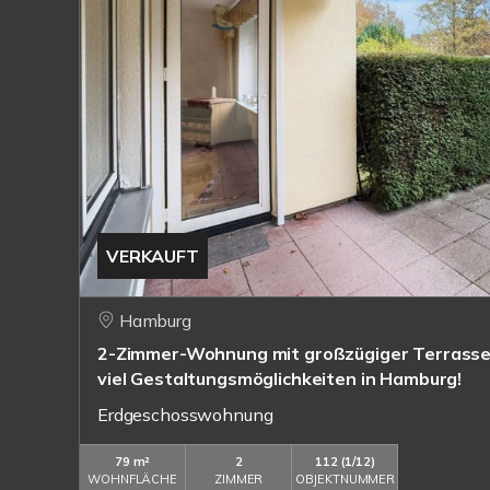
VERKAUFT
Hamburg
2-Zimmer-Wohnung mit großzügiger Terrasse 
viel Gestaltungsmöglichkeiten in Hamburg!
Erdgeschosswohnung
79 m²
2
112 (1/12)
WOHNFLÄCHE
ZIMMER
OBJEKTNUMMER