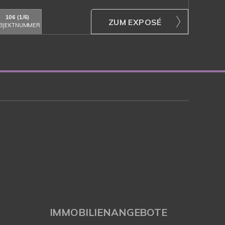
106 (1/6)
ZUM EXPOSÉ
BJEKTNUMMER
IMMOBILIENANGEBOTE