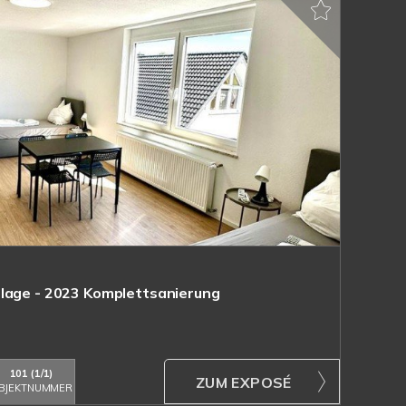
nlage - 2023 Komplettsanierung
101 (1/1)
ZUM EXPOSÉ
BJEKTNUMMER