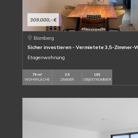
309.000,- €
Bamberg
Sicher investieren - Vermietete 3,5-Zimmer
Etagenwohnung
79 m²
3,5
185
WOHNFLÄCHE
ZIMMER
OBJEKTNUMMER