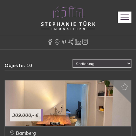
Objekte:
10
309.000,- €
Bamberg