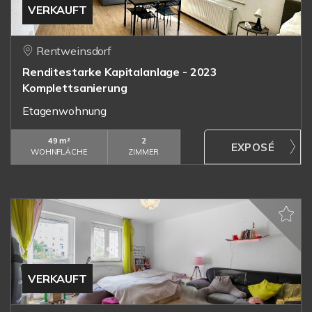
VERKAUFT
Rentweinsdorf
Renditestarke Kapitalanlage - 2023
Komplettsanierung
Etagenwohnung
49 m²
2
WOHNFLÄCHE
ZIMMER
VERKAUFT