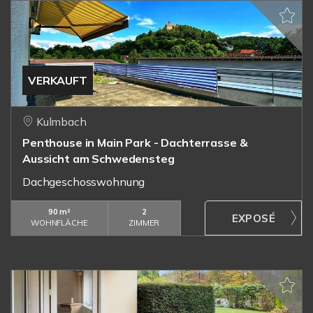
VERKAUFT
Kulmbach
Penthouse in Main Park - Dachterrasse &
Aussicht am Schwedensteg
Dachgeschosswohnung
90 m²
2
WOHNFLÄCHE
ZIMMER