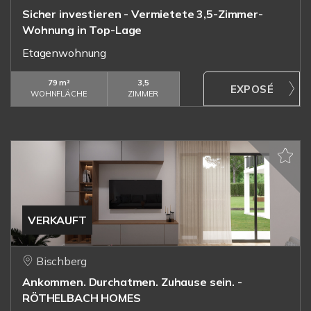
Sicher investieren - Vermietete 3,5-Zimmer-
Wohnung in Top-Lage
Etagenwohnung
79 m²
3,5
WOHNFLÄCHE
ZIMMER
VERKAUFT
Bischberg
Ankommen. Durchatmen. Zuhause sein. -
RÖTHELBACH HOMES