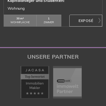
Kapitalanleger und Studenten!
Wohnung
30 m²
1
WOHNFLÄCHE
ZIMMER
UNSERE PARTNER