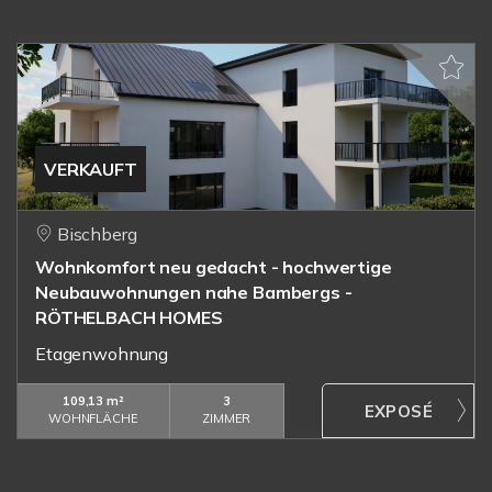
VERKAUFT
Bischberg
Wohnkomfort neu gedacht - hochwertige
Neubauwohnungen nahe Bambergs -
RÖTHELBACH HOMES
Etagenwohnung
109,13 m²
3
WOHNFLÄCHE
ZIMMER