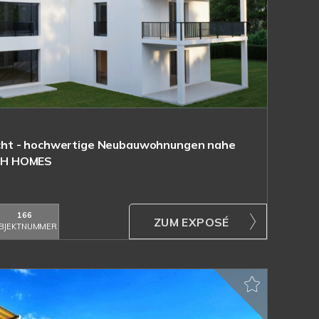
ht - hochwertige Neubauwohnungen nahe
CH HOMES
166
ZUM EXPOSÉ
BJEKTNUMMER