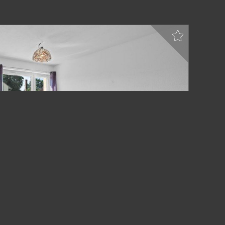
berg: Ideal für Kapitalanleger und