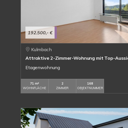
192.500,- €
Kulmbach
Attraktive 2-Zimmer-Wohnung mit Top-Aussi
Etagenwohnung
71 m²
2
168
WOHNFLÄCHE
ZIMMER
OBJEKTNUMMER