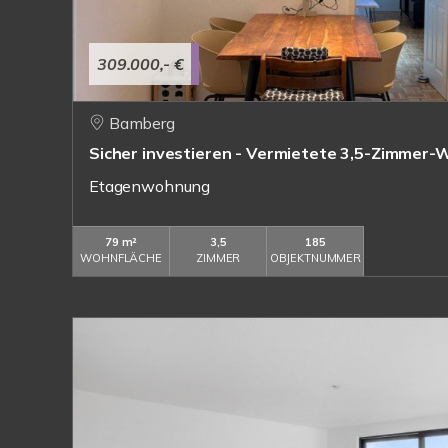
309.000,- €
Bamberg
Sicher investieren - Vermietete 3,5-Zimmer
Etagenwohnung
79 m²
3,5
185
WOHNFLÄCHE
ZIMMER
OBJEKTNUMMER