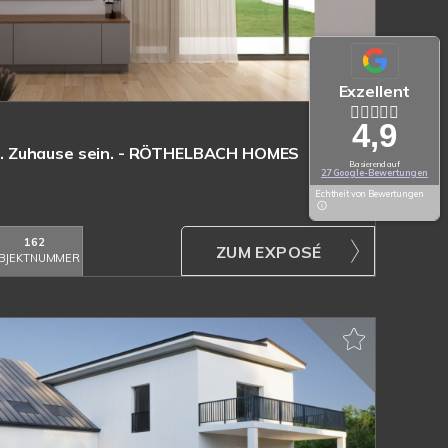
Exzellent
4,9
 Zuhause sein. - RÖTHELBACH HOMES
Basierend auf
27 Google-Bewertungen
Echtheit von Bewertungen
162
ZUM EXPOSÉ
BJEKTNUMMER