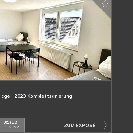
nlage - 2023 Komplettsanierung
101 (1/1)
ZUM EXPOSÉ
BJEKTNUMMER