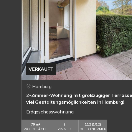
VERKAUFT
Hamburg
2-Zimmer-Wohnung mit großzügiger Terrasse 
viel Gestaltungsmöglichkeiten in Hamburg!
Erdgeschosswohnung
79 m²
2
112 (1/12)
WOHNFLÄCHE
ZIMMER
OBJEKTNUMMER