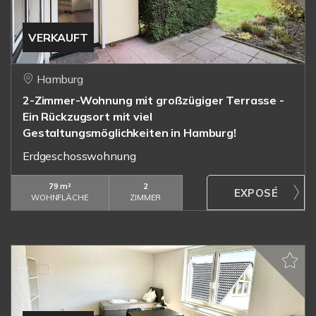
VERKAUFT
Hamburg
2-Zimmer-Wohnung mit großzügiger Terrasse -
Ein Rückzugsort mit viel
Gestaltungsmöglichkeiten in Hamburg!
Erdgeschosswohnung
79 m²
2
WOHNFLÄCHE
ZIMMER