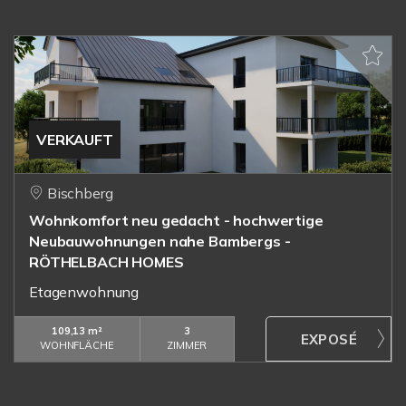
VERKAUFT
Bischberg
Wohnkomfort neu gedacht - hochwertige
Neubauwohnungen nahe Bambergs -
RÖTHELBACH HOMES
Etagenwohnung
109,13 m²
3
WOHNFLÄCHE
ZIMMER