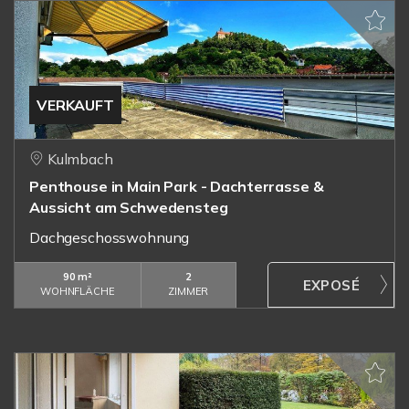
VERKAUFT
Kulmbach
Penthouse in Main Park - Dachterrasse &
Aussicht am Schwedensteg
Dachgeschosswohnung
90 m²
2
WOHNFLÄCHE
ZIMMER