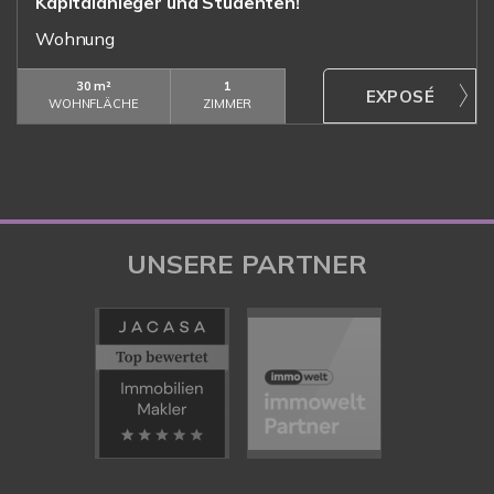
Kapitalanleger und Studenten!
Wohnung
30 m²
1
WOHNFLÄCHE
ZIMMER
UNSERE PARTNER