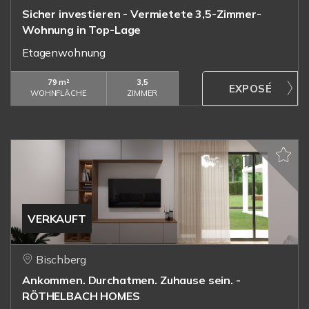
Sicher investieren - Vermietete 3,5-Zimmer-
Wohnung in Top-Lage
Etagenwohnung
79 m²
3,5
WOHNFLÄCHE
ZIMMER
VERKAUFT
Bischberg
Ankommen. Durchatmen. Zuhause sein. -
RÖTHELBACH HOMES