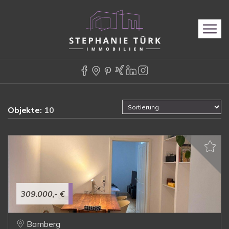
Objekte:
10
309.000,- €
Bamberg