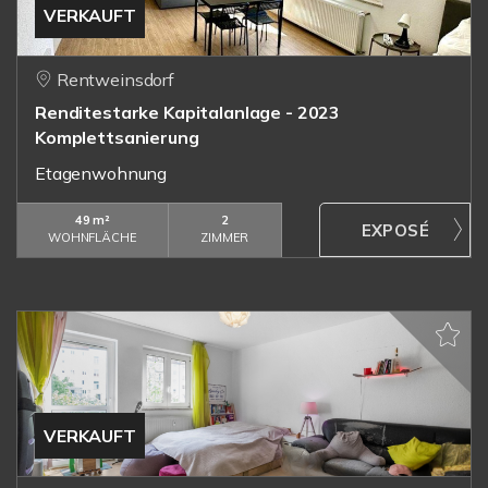
VERKAUFT
Rentweinsdorf
Renditestarke Kapitalanlage - 2023
Komplettsanierung
Etagenwohnung
49 m²
2
WOHNFLÄCHE
ZIMMER
VERKAUFT