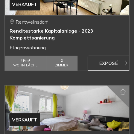
VERKAUFT
Rentweinsdorf
Renditestarke Kapitalanlage - 2023
Komplettsanierung
Etagenwohnung
49 m²
2
WOHNFLÄCHE
ZIMMER
VERKAUFT