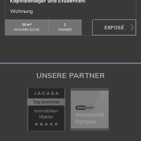
Kapitalanleger und Studenten!
Wohnung
30 m²
1
WOHNFLÄCHE
ZIMMER
UNSERE PARTNER