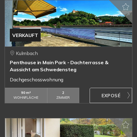
VERKAUFT
Kulmbach
Penthouse in Main Park - Dachterrasse &
Aussicht am Schwedensteg
Dachgeschosswohnung
90 m²
2
WOHNFLÄCHE
ZIMMER