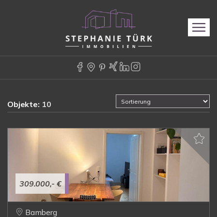
Objekte:
10
309.000,- €
Bamberg