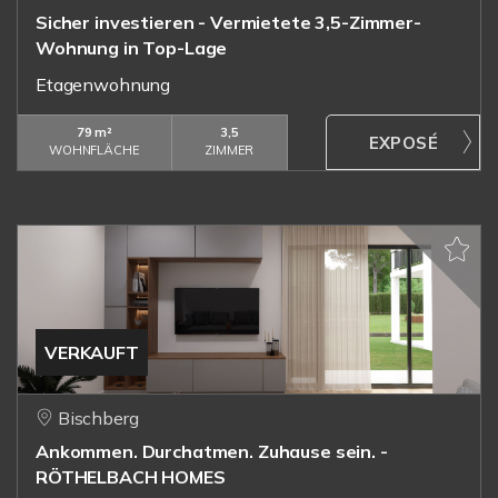
Sicher investieren - Vermietete 3,5-Zimmer-
Wohnung in Top-Lage
Etagenwohnung
79 m²
3,5
WOHNFLÄCHE
ZIMMER
VERKAUFT
Bischberg
Ankommen. Durchatmen. Zuhause sein. -
RÖTHELBACH HOMES