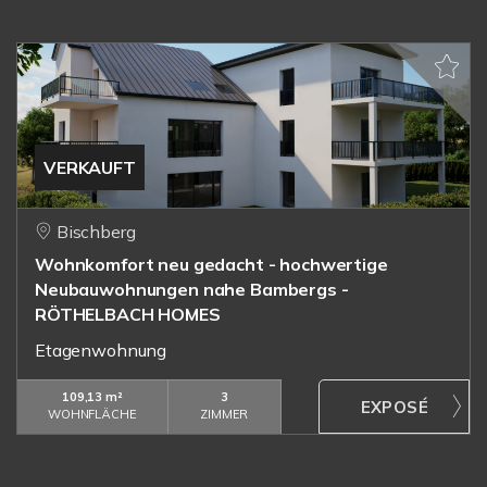
VERKAUFT
Bischberg
Wohnkomfort neu gedacht - hochwertige
Neubauwohnungen nahe Bambergs -
RÖTHELBACH HOMES
Etagenwohnung
109,13 m²
3
WOHNFLÄCHE
ZIMMER