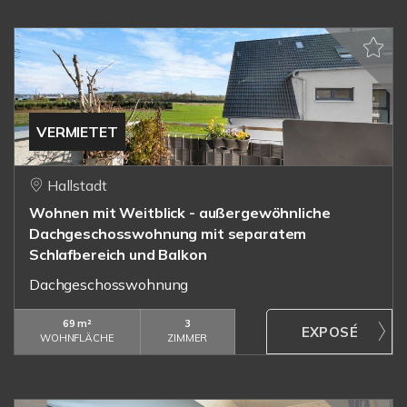
VERMIETET
Hallstadt
Wohnen mit Weitblick - außergewöhnliche
Dachgeschosswohnung mit separatem
Schlafbereich und Balkon
Dachgeschosswohnung
69 m²
3
WOHNFLÄCHE
ZIMMER