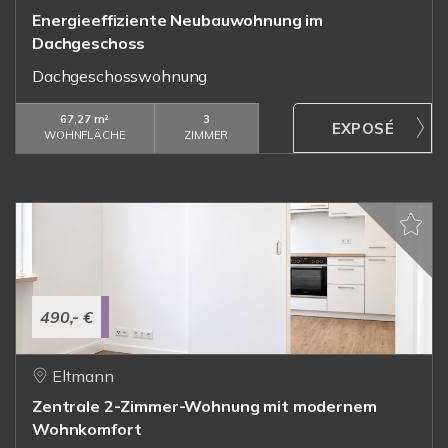
Energieeffiziente Neubauwohnung im
Dachgeschoss
Dachgeschosswohnung
67,27 m²
3
WOHNFLÄCHE
ZIMMER
490,- €
Eltmann
Zentrale 2-Zimmer-Wohnung mit modernem
Wohnkomfort