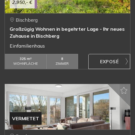
2.950,- €
Bischberg
Großzügig Wohnen in begehrter Lage - Ihr neues
Zuhause in Bischberg
Einfamilienhaus
325 m²
8
WOHNFLÄCHE
ZIMMER
VERMIETET