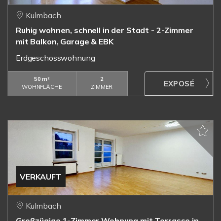
Kulmbach
Ruhig wohnen, schnell in der Stadt - 2-Zimmer
mit Balkon, Garage & EBK
Erdgeschosswohnung
50 m²
2
WOHNFLÄCHE
ZIMMER
VERKAUFT
Kulmbach
Großzügige 1-Zimmer Wohnung mit Terrasse in