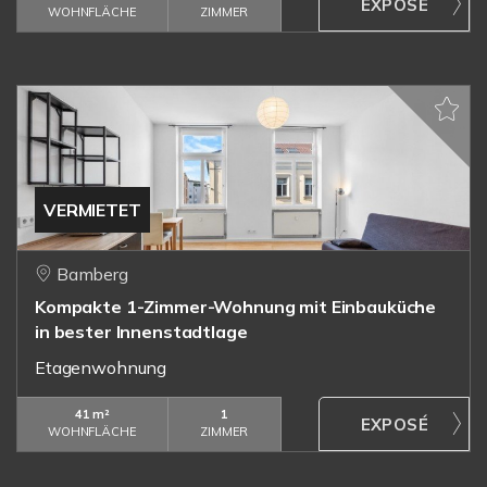
WOHNFLÄCHE
ZIMMER
VERMIETET
Bamberg
Kompakte 1-Zimmer-Wohnung mit Einbauküche
in bester Innenstadtlage
Etagenwohnung
41 m²
1
WOHNFLÄCHE
ZIMMER