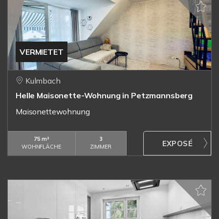
VERMIETET
Kulmbach
Helle Maisonette-Wohnung in Petzmannsberg
Maisonettewohnung
75 m²
3
WOHNFLÄCHE
ZIMMER