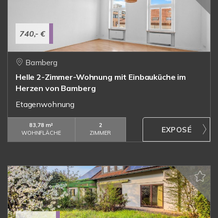
740,- €
Bamberg
Helle 2-Zimmer-Wohnung mit Einbauküche im
Herzen von Bamberg
Etagenwohnung
83,78 m²
2
WOHNFLÄCHE
ZIMMER