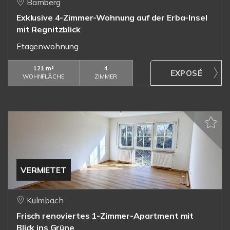
Bamberg
Exklusive 4-Zimmer-Wohnung auf der Erba-Insel
mit Regnitzblick
Etagenwohnung
121 m²
4
WOHNFLÄCHE
ZIMMER
VERMIETET
Kulmbach
Frisch renoviertes 1-Zimmer-Apartment mit
Blick ins Grüne