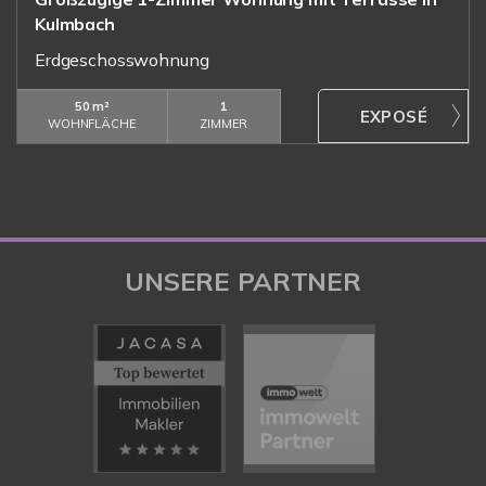
Kulmbach
Erdgeschosswohnung
50 m²
1
WOHNFLÄCHE
ZIMMER
UNSERE PARTNER