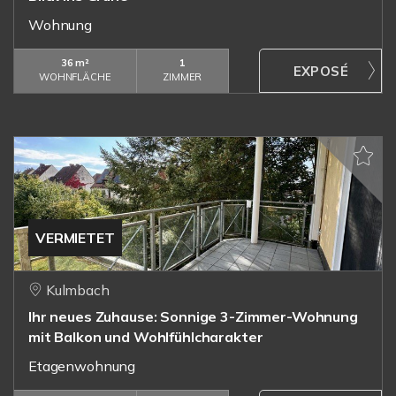
Wohnung
36 m²
1
WOHNFLÄCHE
ZIMMER
VERMIETET
Kulmbach
Ihr neues Zuhause: Sonnige 3-Zimmer-Wohnung
mit Balkon und Wohlfühlcharakter
Etagenwohnung