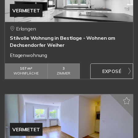
VERMIETET
Erlangen
Stilvolle Wohnung in Bestlage - Wohnen am
Dechsendorfer Weiher
Etagenwohnung
107 m²
3
WOHNFLÄCHE
ZIMMER
VERMIETET