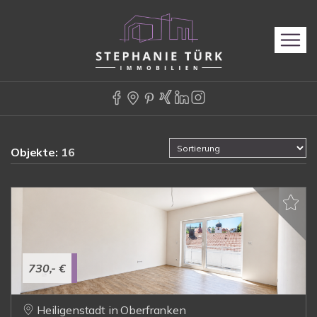
Objekte:
16
730,- €
Heiligenstadt in Oberfranken