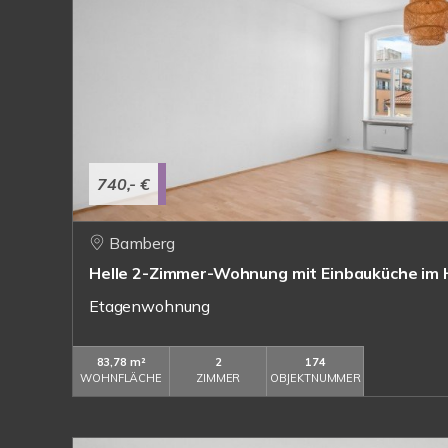
740,- €
Bamberg
Helle 2-Zimmer-Wohnung mit Einbauküche im
Etagenwohnung
83,78 m²
2
174
WOHNFLÄCHE
ZIMMER
OBJEKTNUMMER