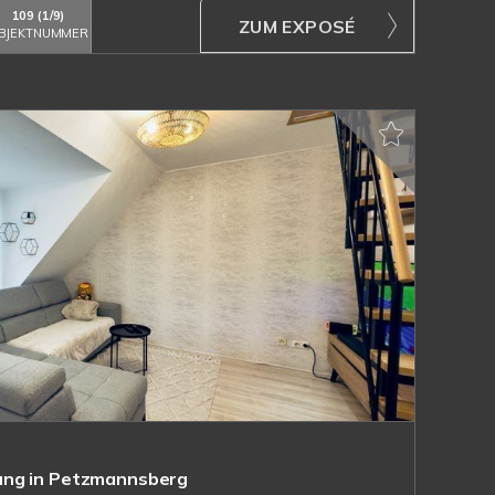
109 (1/9)
ZUM EXPOSÉ
BJEKTNUMMER
ung in Petzmannsberg