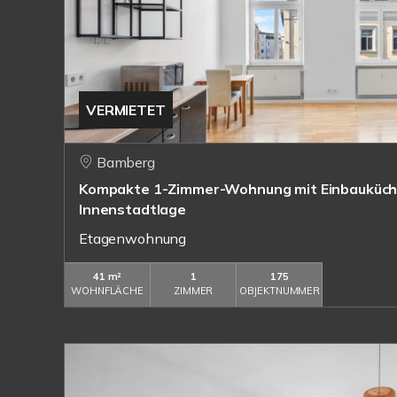
VERMIETET
Bamberg
Kompakte 1-Zimmer-Wohnung mit Einbauküche
Innenstadtlage
Etagenwohnung
41 m²
1
175
WOHNFLÄCHE
ZIMMER
OBJEKTNUMMER