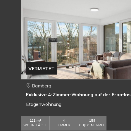
VERMIETET
Bamberg
Exklusive 4-Zimmer-Wohnung auf der Erba-Inse
Etagenwohnung
121 m²
4
159
WOHNFLÄCHE
ZIMMER
OBJEKTNUMMER