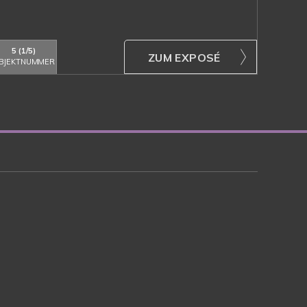
5 (1/5)
ZUM EXPOSÉ
BJEKTNUMMER