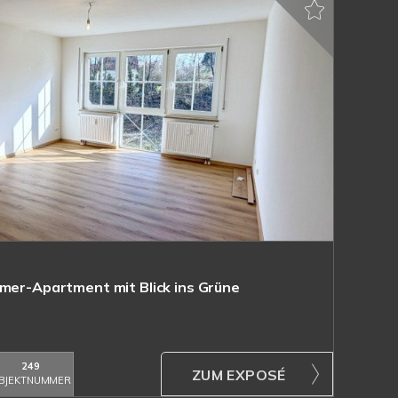
mmer-Apartment mit Blick ins Grüne
249
ZUM EXPOSÉ
BJEKTNUMMER