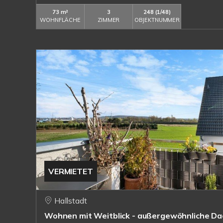
73 m²
3
248 (1/48)
WOHNFLÄCHE
ZIMMER
OBJEKTNUMMER
VERMIETET
Hallstadt
Wohnen mit Weitblick - außergewöhnliche D