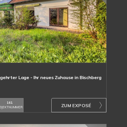
ehrter Lage - Ihr neues Zuhause in Bischberg
161
ZUM EXPOSÉ
BJEKTNUMMER