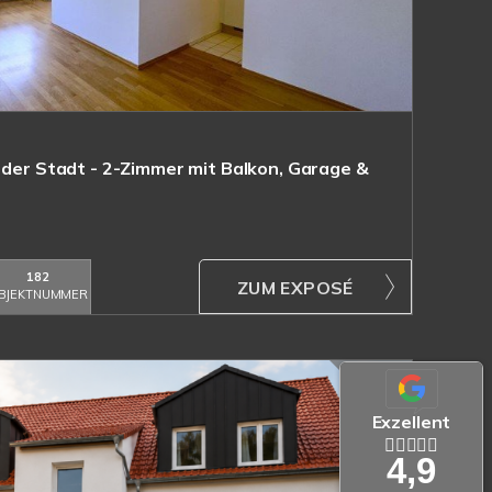
 der Stadt - 2-Zimmer mit Balkon, Garage &
182
ZUM EXPOSÉ
BJEKTNUMMER
Exzellent
4,9