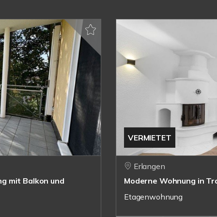
VERMIETET
Erlangen
g mit Balkon und
Moderne Wohnung in Tr
Etagenwohnung