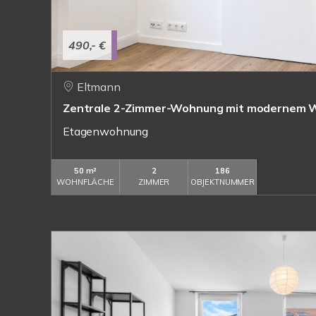
490,- €
Eltmann
Zentrale 2-Zimmer-Wohnung mit modernem 
Etagenwohnung
50 m²
2
186
WOHNFLÄCHE
ZIMMER
OBJEKTNUMMER