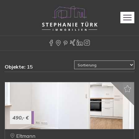
Objekte:
15
490,- €
Eltmann