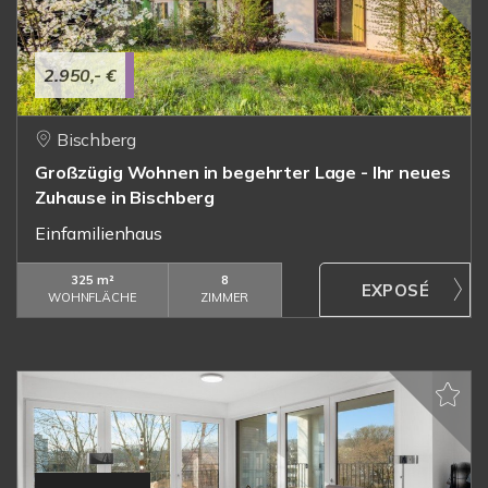
2.950,- €
Bischberg
Großzügig Wohnen in begehrter Lage - Ihr neues
Zuhause in Bischberg
Einfamilienhaus
325 m²
8
WOHNFLÄCHE
ZIMMER