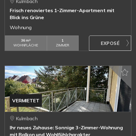
Kulmbach
Frisch renoviertes 1-Zimmer-Apartment mit
Blick ins Grüne
Wohnung
36 m²
1
WOHNFLÄCHE
ZIMMER
VERMIETET
Kulmbach
Ihr neues Zuhause: Sonnige 3-Zimmer-Wohnung
mit Balkon und Wohlfühlcharakter