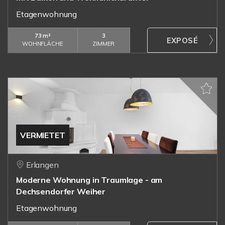
Etagenwohnung
73 m²
3
WOHNFLÄCHE
ZIMMER
VERMIETET
Erlangen
Moderne Wohnung in Traumlage - am
Dechsendorfer Weiher
Etagenwohnung