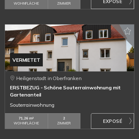
WOHNFLÄCHE
ZIMMER
VERMIETET
Heiligenstadt in Oberfranken
ERSTBEZUG - Schöne Souterrainwohnung mit
Gartenanteil
Souterrainwohnung
71,26 m²
2
WOHNFLÄCHE
ZIMMER