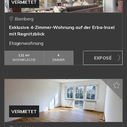
VERMIETET
Bamberg
Exklusive 4-Zimmer-Wohnung auf der Erba-Insel
mit Regnitzblick
Etagenwohnung
121 m²
4
WOHNFLÄCHE
ZIMMER
VERMIETET