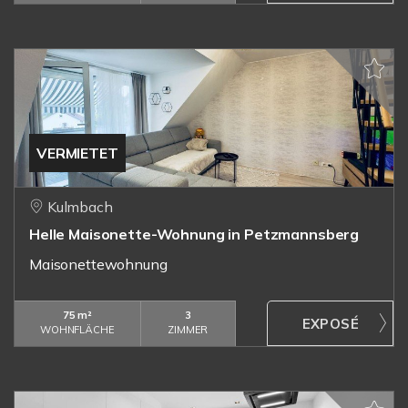
VERMIETET
Kulmbach
Helle Maisonette-Wohnung in Petzmannsberg
Maisonettewohnung
75 m²
3
WOHNFLÄCHE
ZIMMER