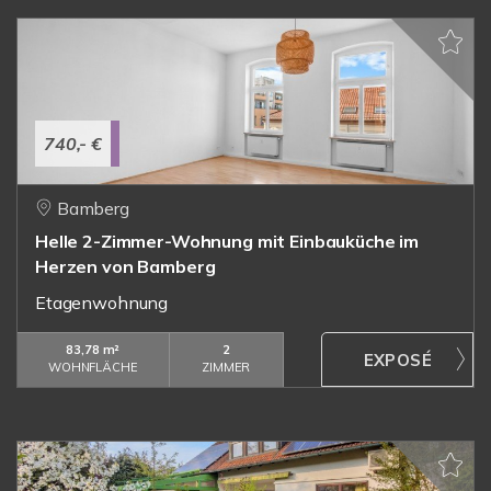
740,- €
Bamberg
Helle 2-Zimmer-Wohnung mit Einbauküche im
Herzen von Bamberg
Etagenwohnung
83,78 m²
2
WOHNFLÄCHE
ZIMMER