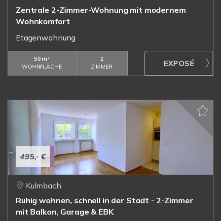
Zentrale 2-Zimmer-Wohnung mit modernem
Wohnkomfort
Etagenwohnung
50 m²
2
WOHNFLÄCHE
ZIMMER
495,- €
Kulmbach
Ruhig wohnen, schnell in der Stadt - 2-Zimmer
mit Balkon, Garage & EBK