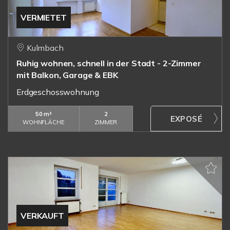
VERMIETET
Kulmbach
Ruhig wohnen, schnell in der Stadt - 2-Zimmer
mit Balkon, Garage & EBK
Erdgeschosswohnung
50 m²
2
WOHNFLÄCHE
ZIMMER
VERKAUFT