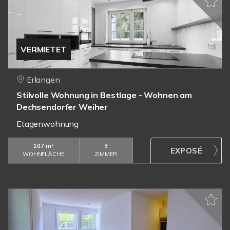
VERMIETET
Erlangen
Stilvolle Wohnung in Bestlage - Wohnen am
Dechsendorfer Weiher
Etagenwohnung
107 m²
3
WOHNFLÄCHE
ZIMMER