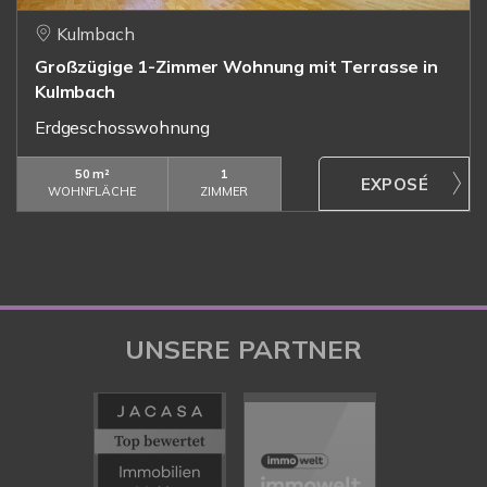
Kulmbach
Großzügige 1-Zimmer Wohnung mit Terrasse in
Kulmbach
Erdgeschosswohnung
50 m²
1
WOHNFLÄCHE
ZIMMER
UNSERE PARTNER