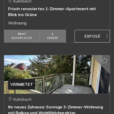
Kulmbach
Frisch renoviertes 1-Zimmer-Apartment mit
Blick ins Grüne
Wohnung
36 m²
1
WOHNFLÄCHE
ZIMMER
VERMIETET
Kulmbach
Ihr neues Zuhause: Sonnige 3-Zimmer-Wohnung
mit Balkon und Wohlfühlcharakter