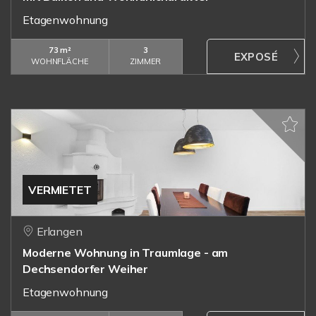
Etagenwohnung
73 m²
3
WOHNFLÄCHE
ZIMMER
VERMIETET
Erlangen
Moderne Wohnung in Traumlage - am
Dechsendorfer Weiher
Etagenwohnung