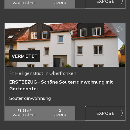
WOHNFLÄCHE
ZIMMER
VERMIETET
Heiligenstadt in Oberfranken
ERSTBEZUG - Schöne Souterrainwohnung mit
Gartenanteil
Souterrainwohnung
71,26 m²
2
WOHNFLÄCHE
ZIMMER