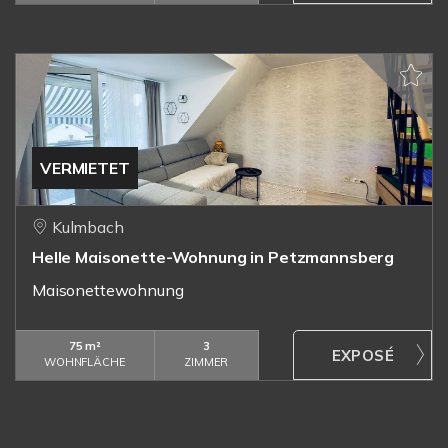
VERMIETET
Kulmbach
Helle Maisonette-Wohnung in Petzmannsberg
Maisonettewohnung
75 m²
3
WOHNFLÄCHE
ZIMMER