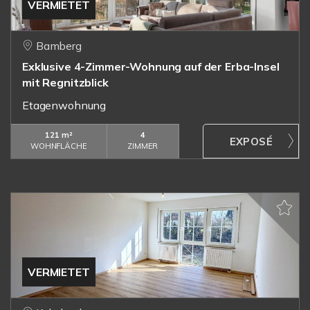
VERMIETET
Bamberg
Exklusive 4-Zimmer-Wohnung auf der Erba-Insel
mit Regnitzblick
Etagenwohnung
121 m²
4
WOHNFLÄCHE
ZIMMER
VERMIETET