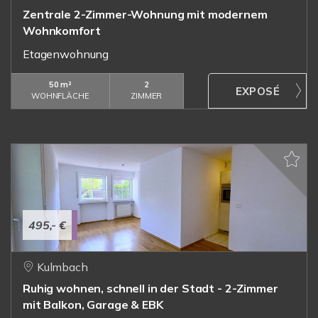
Zentrale 2-Zimmer-Wohnung mit modernem
Wohnkomfort
Etagenwohnung
50 m²
2
WOHNFLÄCHE
ZIMMER
495,- €
Kulmbach
Ruhig wohnen, schnell in der Stadt - 2-Zimmer
mit Balkon, Garage & EBK