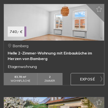
740,- €
Bamberg
Helle 2-Zimmer-Wohnung mit Einbauküche im
Herzen von Bamberg
Etagenwohnung
83,78 m²
2
WOHNFLÄCHE
ZIMMER