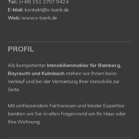
Tel.:
(+49) 151 2707 9424
E-Mail:
kontakt@s-tuerk.de
Web:
www.s-tuerk.de
PROFIL
Als kompetenter
Immobilienmakler für Bamberg,
Bayreuth und Kulmbach
stehen wir Ihnen beim
Verkauf und bei der Vermietung Ihrer Immobilie zur
Seite.
Mit umfassendem Fachwissen und lokaler Expertise
beraten wir Sie in allen Fragen rund um Ihr Haus oder
Ihre Wohnung.