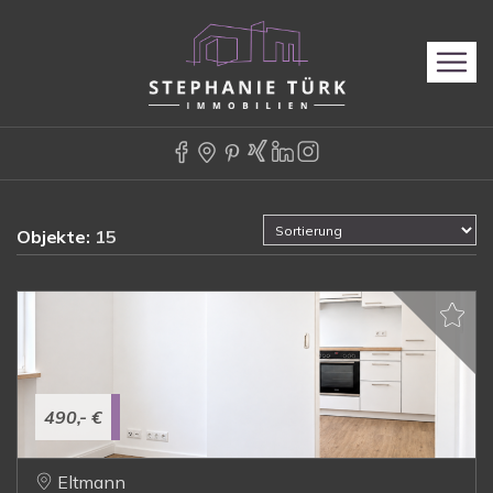
Objekte:
15
490,- €
Eltmann