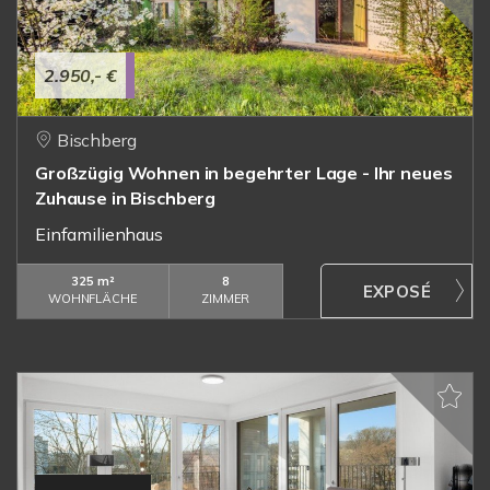
2.950,- €
Bischberg
Großzügig Wohnen in begehrter Lage - Ihr neues
Zuhause in Bischberg
Einfamilienhaus
325 m²
8
WOHNFLÄCHE
ZIMMER