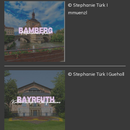
© Stephanie Türk I
mmuenzl
© Stephanie Türk I Gueholl