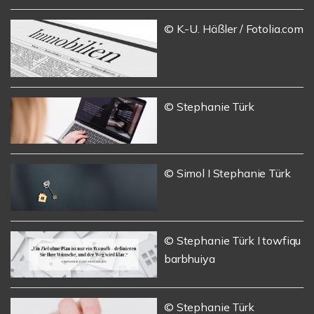
© K.-U. Häßler / Fotolia.com
© Stephanie Türk
© Simol I Stephanie Türk
© Stephanie Türk I towfiqu
barbhuiya
© Stephanie Türk