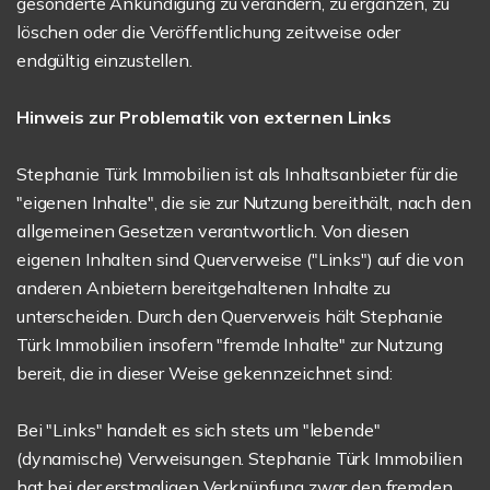
gesonderte Ankündigung zu verändern, zu ergänzen, zu
löschen oder die Veröffentlichung zeitweise oder
endgültig einzustellen.
Hinweis zur Problematik von externen Links
Stephanie Türk Immobilien ist als Inhaltsanbieter für die
"eigenen Inhalte", die sie zur Nutzung bereithält, nach den
allgemeinen Gesetzen verantwortlich. Von diesen
eigenen Inhalten sind Querverweise ("Links") auf die von
anderen Anbietern bereitgehaltenen Inhalte zu
unterscheiden. Durch den Querverweis hält Stephanie
Türk Immobilien insofern "fremde Inhalte" zur Nutzung
bereit, die in dieser Weise gekennzeichnet sind:
Bei "Links" handelt es sich stets um "lebende"
(dynamische) Verweisungen. Stephanie Türk Immobilien
hat bei der erstmaligen Verknüpfung zwar den fremden