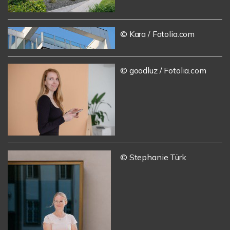
© Kara / Fotolia.com
© goodluz / Fotolia.com
© Stephanie Türk