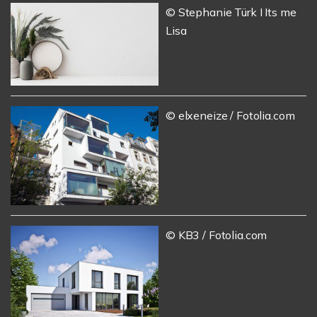
© Stephanie Türk I Its me
Lisa
© elxeneize / Fotolia.com
© KB3 / Fotolia.com