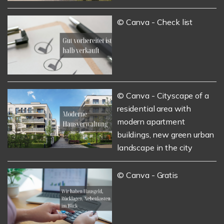
© Canva - Check list
© Canva - Cityscape of a
residential area with
modern apartment
buildings, new green urban
landscape in the city
© Canva - Gratis