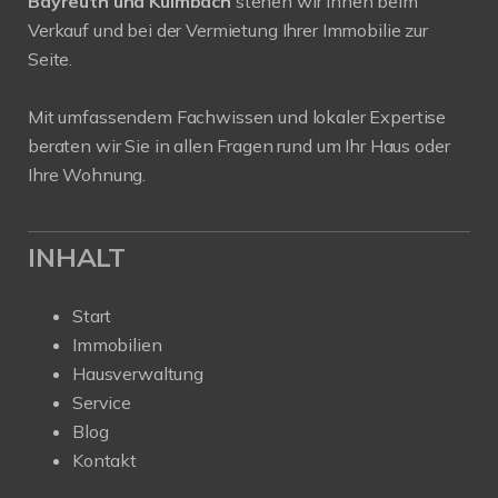
Bayreuth und Kulmbach
stehen wir Ihnen beim
Verkauf und bei der Vermietung Ihrer Immobilie zur
Seite.
Mit umfassendem Fachwissen und lokaler Expertise
beraten wir Sie in allen Fragen rund um Ihr Haus oder
Ihre Wohnung.
INHALT
Start
Immobilien
Hausverwaltung
Service
Blog
Kontakt