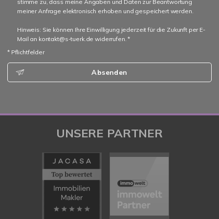
stimme zu, dass meine Angaben und Daten zur Beantwortung
meiner Anfrage elektronisch erhoben und gespeichert werden.
Hinweis: Sie können Ihre Einwilligung jederzeit für die Zukunft per E-
Mail an kontakt@s-tuerk.de widerrufen. *
* Pflichtfelder
Absenden
UNSERE PARTNER