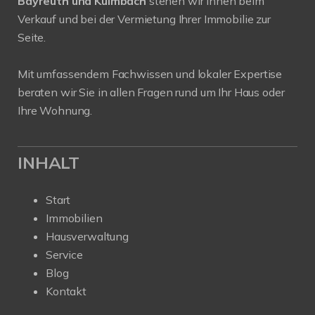
Bayreuth und Kulmbach
stehen wir Ihnen beim
Verkauf und bei der Vermietung Ihrer Immobilie zur
Seite.
Mit umfassendem Fachwissen und lokaler Expertise
beraten wir Sie in allen Fragen rund um Ihr Haus oder
Ihre Wohnung.
INHALT
Start
Immobilien
Hausverwaltung
Service
Blog
Kontakt