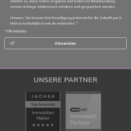
stimme zu, dass meine Angaben und Daten zur Beantwortung
meiner Anfrage elektronisch erhoben und gespeichert werden.
Hinweis: Sie können Ihre Einwilligung jederzeit für die Zukunft per E-
Mail an kontakt@s-tuerk.de widerrufen. *
* Pflichtfelder
Absenden
UNSERE PARTNER