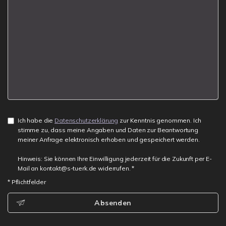
Ich habe die
Datenschutzerklärung
zur Kenntnis genommen. Ich
stimme zu, dass meine Angaben und Daten zur Beantwortung
meiner Anfrage elektronisch erhoben und gespeichert werden.
Hinweis: Sie können Ihre Einwilligung jederzeit für die Zukunft per E-
Mail an kontakt@s-tuerk.de widerrufen. *
* Pflichtfelder
Absenden