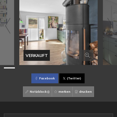
VERKAUFT
Facebook
(Twitter)
Notizblock (
)
merken
drucken