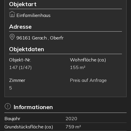
Objektart
Einfamilienhaus
Adresse
96161 Gerach , Oberfr
Objektdaten
Objekt-Nr.
Wohnfläche
(ca.)
147 (1/47)
155 m²
Zimmer
Preis auf Anfrage
5
Informationen
Baujahr
2020
Grundstücksfläche (ca.)
759 m²