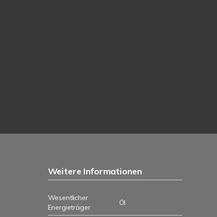
Weitere Informationen
Wesentlicher
Öl
Energieträger