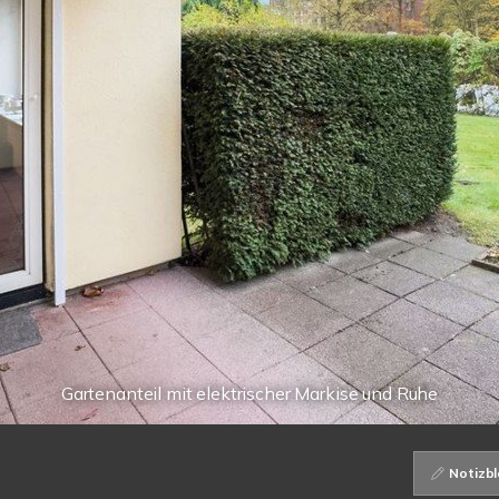
Gartenanteil mit elektrischer Markise und Ruhe
Notizbl