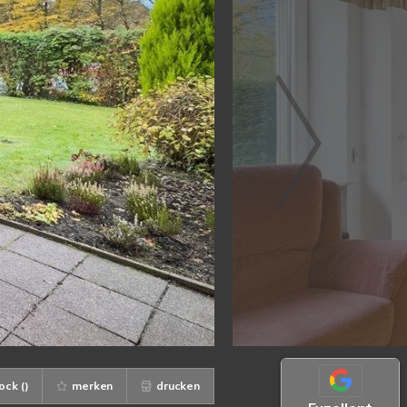
ock (
)
merken
drucken