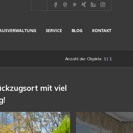
AUSVERWALTUNG
SERVICE
BLOG
KONTAKT
Anzahl der Objekte:
1 | 1
ckzugsort mit viel
g!