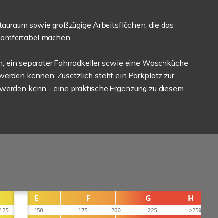
Stauraum sowie großzügige Arbeitsflächen, die das
komfortabel machen.
m, ein separater Fahrradkeller sowie eine Waschküche
werden können. Zusätzlich steht ein Parkplatz zur
 werden kann - eine praktische Ergänzung zu diesem