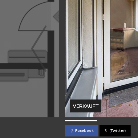
VERKAUFT
Facebook
(Twitter)