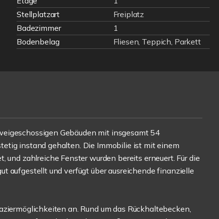
Etage
1
Stellplatzart
Freiplatz
Badezimmer
1
Bodenbelag
Fliesen, Teppich, Parkett
zweigeschossigen Gebäuden mit insgesamt 54
tig instand gehalten. Die Immobilie ist mit einem
nd zahlreiche Fenster wurden bereits erneuert. Für die
t aufgestellt und verfügt über ausreichende finanzielle
paziermöglichkeiten an. Rund um das Rückhaltebecken,