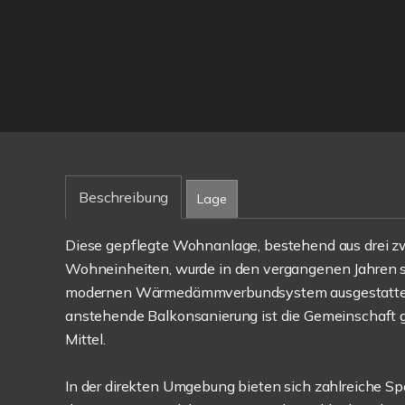
Beschreibung
Lage
Diese gepflegte Wohnanlage, bestehend aus drei 
Wohneinheiten, wurde in den vergangenen Jahren ste
modernen Wärme­dämmverbundsystem ausgestattet, u
anstehende Balkon­sanierung ist die Gemeinschaft gu
Mittel.
In der direkten Umgebung bieten sich zahlreiche S