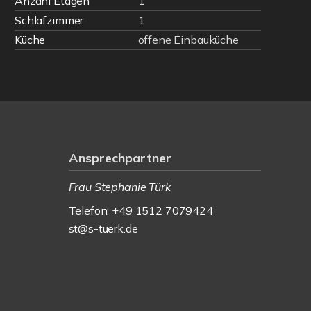
Anzahl Etagen
1
Schlafzimmer
1
Küche
offene Einbauküche
Ansprechpartner
Frau Stephanie Türk
Telefon: +49 1512 7079424
st@s-tuerk.de