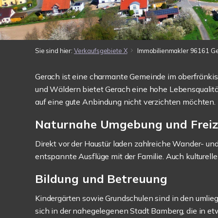
Sie sind hier:
Verkaufsgebiete X
Immobilienmakler 96161 G
Gerach ist eine charmante Gemeinde im oberfränk
und Wäldern bietet Gerach eine hohe Lebensqualitä
auf eine gute Anbindung nicht verzichten möchten.
Naturnahe Umgebung und Freiz
Direkt vor der Haustür laden zahlreiche Wander- und
entspannte Ausflüge mit der Familie. Auch kulturell
Bildung und Betreuung
Kindergärten sowie Grundschulen sind in den umlie
sich in der nahegelegenen Stadt Bamberg, die in et