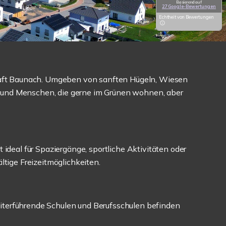
Basierend auf
27 Google-Bewertungen
Echtheit von Bewertungen
haft Baunach. Umgeben von sanften Hügeln, Wiesen
e und Menschen, die gerne im Grünen wohnen, aber
 ideal für Spaziergänge, sportliche Aktivitäten oder
ltige Freizeitmöglichkeiten.
eiterführende Schulen und Berufsschulen befinden