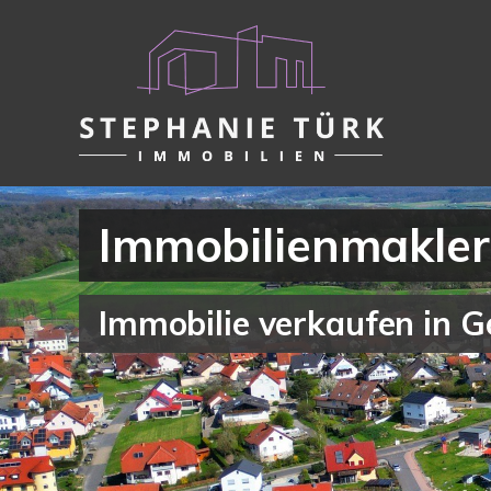
Immobilienmakler
Immobilie verkaufen in G